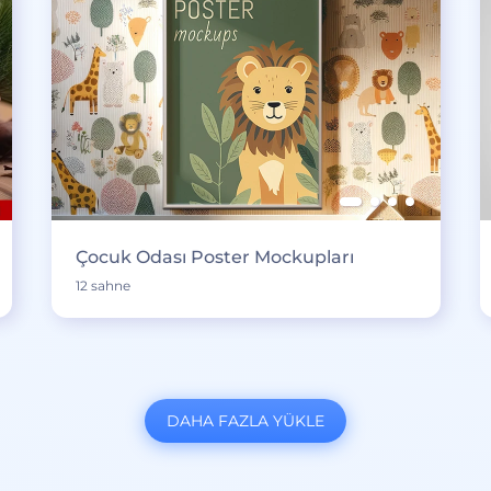
Çocuk Odası Poster Mockupları
12 sahne
DAHA FAZLA YÜKLE