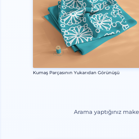
Kumaş Parçasının Yukarıdan Görünüşü
Arama yaptığınız maketl