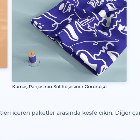
Kumaş Parçasının Sol Köşesinin Görünüşü
eri içeren paketler arasında keşfe çıkın. Diğer çar