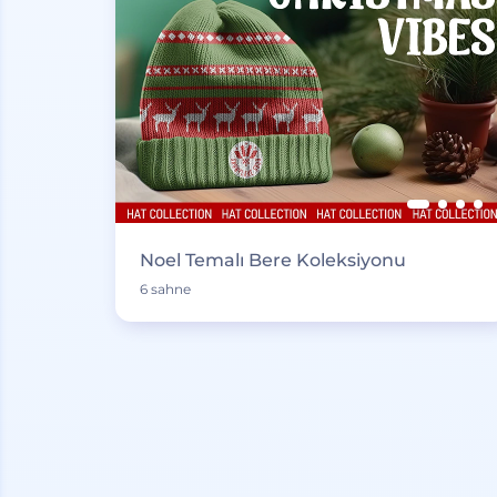
Noel Temalı Bere Koleksiyonu
6 sahne