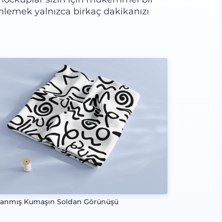
nlemek yalnızca birkaç dakikanızı
lanmış Kumaşın Soldan Görünüşü