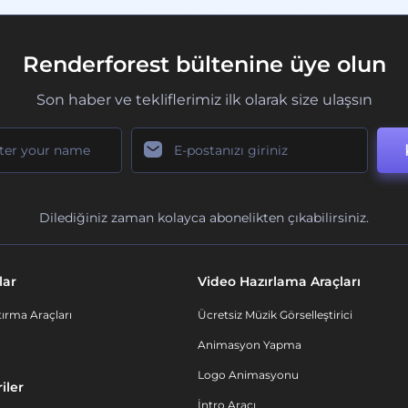
Renderforest bültenine üye olun
Son haber ve tekliflerimiz ilk olarak size ulaşsın
Dilediğiniz zaman kolayca abonelikten çıkabilirsiniz.
lar
Video Hazırlama Araçları
ırma Araçları
Ücretsiz Müzik Görselleştirici
Animasyon Yapma
Logo Animasyonu
iler
İntro Aracı