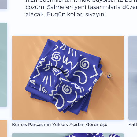
çözüm. Sahneleri yeni tasarımlarla düze
alacak. Bugün kolları sıvayın!
Kumaş Parçasının Yüksek Açıdan Görünüşü
Kat