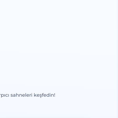
pıcı sahneleri keşfedin!