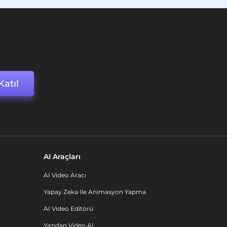
Katıl
AI Araçları
AI Video Aracı
Yapay Zeka Ile Animasyon Yapma
AI Video Editörü
Yazıdan Video AI