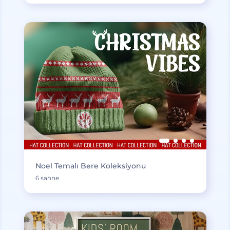
Noel Temalı Bere Koleksiyonu
6 sahne