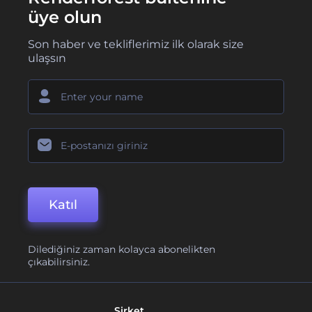
üye olun
Son haber ve tekliflerimiz ilk olarak size
ulaşsın
Katıl
Dilediğiniz zaman kolayca abonelikten
çıkabilirsiniz.
Şirket