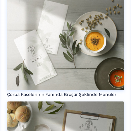
Çorba Kaselerinin Yanında Broşür Şeklinde Menüler