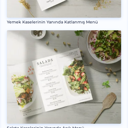
Yemek Kaselerinin Yanında Katlanmış Menü
Salata Kaselerinin Yanında Açık Menü