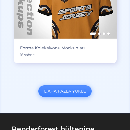
Forma Koleksiyonu Mockupları
16 sahne
DAHA FAZLA YÜKLE
Renderforest bültenine