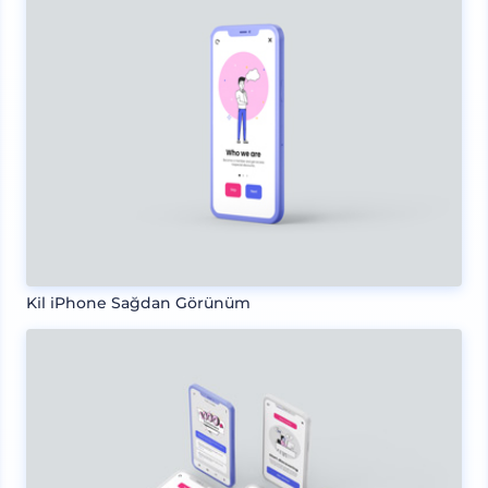
Kil iPhone Sağdan Görünüm