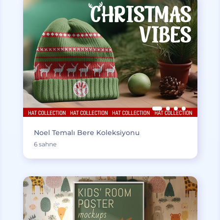
Noel Temalı Bere Koleksiyonu
6 sahne