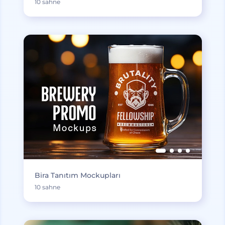
10 sahne
Bira Tanıtım Mockupları
10 sahne