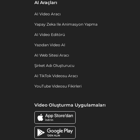
AI Araçları
AI Video Aracı
Yapay Zeka Ile Animasyon Yapma
AI Video Editörü
Yazıdan Video AI
AI Web Sitesi Aracı
Şirket Adı Oluşturucu
AI TikTok Videosu Aracı
YouTube Videosu Fikirleri
Video Oluşturma Uygulamaları