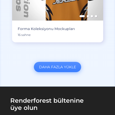
Forma Koleksiyonu Mockupları
16 sahne
DAHA FAZLA YÜKLE
Renderforest bültenine
üye olun