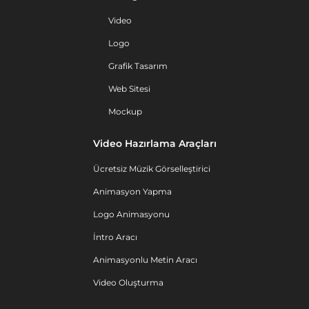
Video
Logo
Grafik Tasarım
Web Sitesi
Mockup
Video Hazırlama Araçları
Ücretsiz Müzik Görselleştirici
Animasyon Yapma
Logo Animasyonu
İntro Aracı
Animasyonlu Metin Aracı
Video Oluşturma