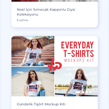
Noel İçin Sımsıcak Kapşonlu Giysi
Koleksiyonu
6 sahne
Gündelik Tişört Mockup Kiti