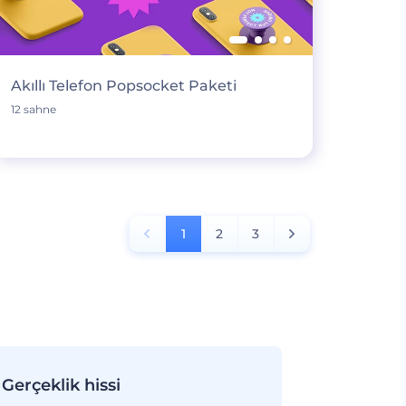
Akıllı Telefon Popsocket Paketi
12 sahne
1
2
3
Gerçeklik hissi