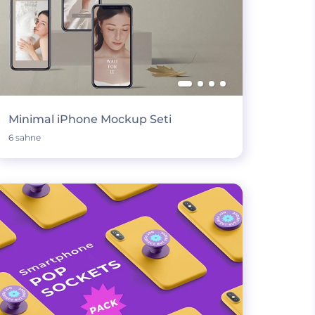
Minimal iPhone Mockup Seti
6 sahne