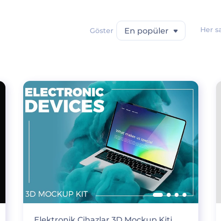
Her s
Göster
En popüler
Elektronik Cihazlar 3D Mockup Kiti