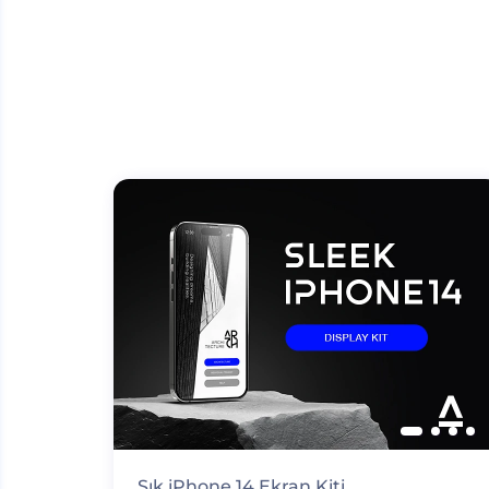
Şık iPhone 14 Ekran Kiti