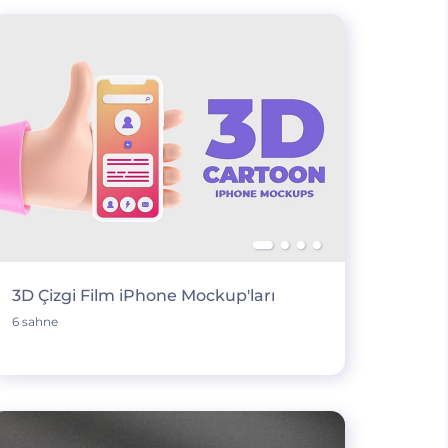
3D Çizgi Film iPhone Mockup'ları
6 sahne