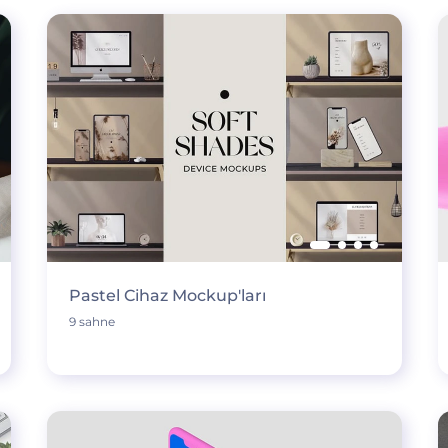
Pastel Cihaz Mockup'ları
9 sahne