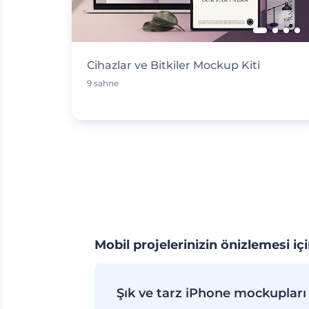
Cihazlar ve Bitkiler Mockup Kiti
9 sahne
Mobil projelerinizin önizlemesi i
Şık ve tarz iPhone mockupları