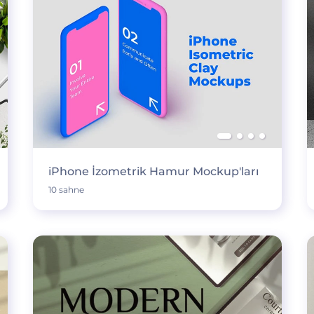
iPhone İzometrik Hamur Mockup'ları
10 sahne