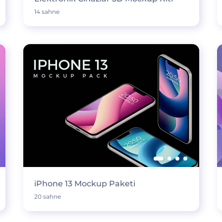
14 sahne
iPhone 13 Mockup Paketi
20 sahne