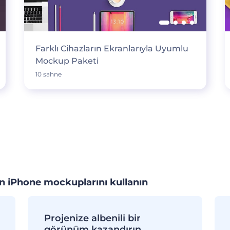
Farklı Cihazların Ekranlarıyla Uyumlu
Mockup Paketi
10 sahne
çin iPhone mockuplarını kullanın
Projenize albenili bir
görünüm kazandırın