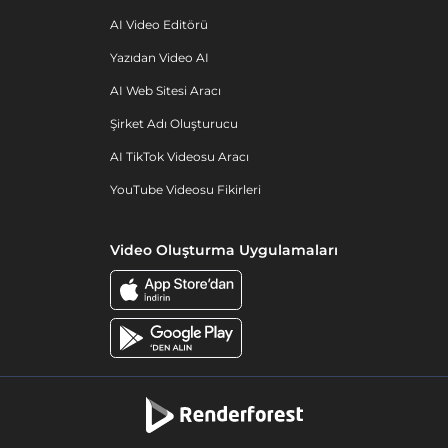
AI Video Editörü
Yazıdan Video AI
AI Web Sitesi Aracı
Şirket Adı Oluşturucu
AI TikTok Videosu Aracı
YouTube Videosu Fikirleri
Video Oluşturma Uygulamaları