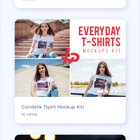
Gündelik Tişört Mockup Kiti
10 sahne