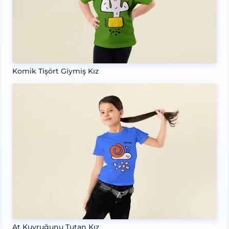
Komik Tişört Giymiş Kız
At Kuyruğunu Tutan Kız