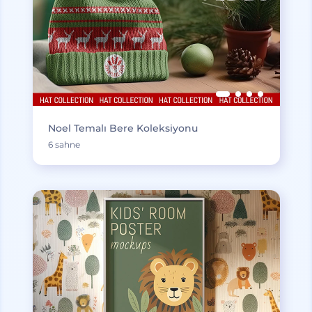
Noel Temalı Bere Koleksiyonu
6 sahne