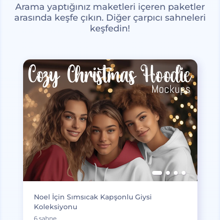
Arama yaptığınız maketleri içeren paketler
arasında keşfe çıkın. Diğer çarpıcı sahneleri
keşfedin!
Noel İçin Sımsıcak Kapşonlu Giysi
Koleksiyonu
6 sahne