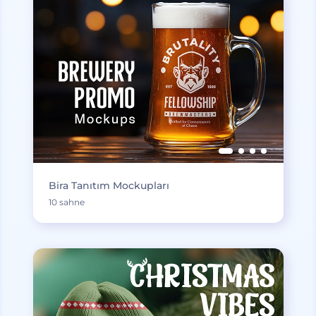
Bira Tanıtım Mockupları
10 sahne