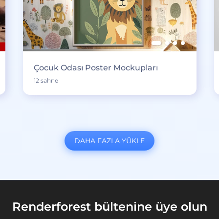
Çocuk Odası Poster Mockupları
12 sahne
DAHA FAZLA YÜKLE
Renderforest bültenine üye olun