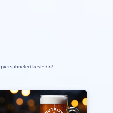
pıcı sahneleri keşfedin!