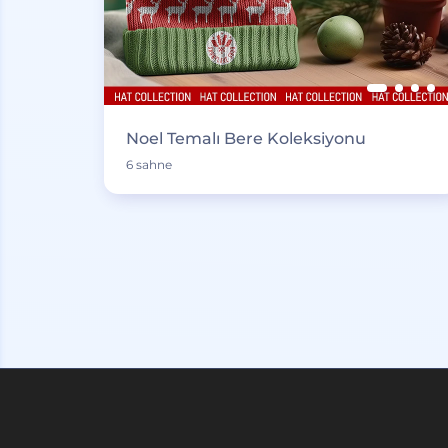
Noel Temalı Bere Koleksiyonu
6 sahne