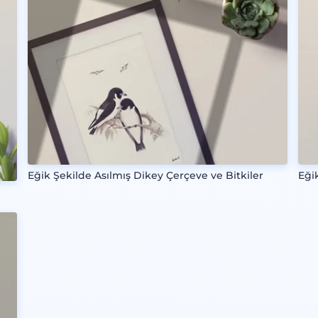
Eğik Şekilde Asılmış Dikey Çerçeve ve Bitkiler
Eği