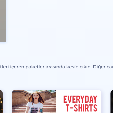
eri içeren paketler arasında keşfe çıkın. Diğer çar