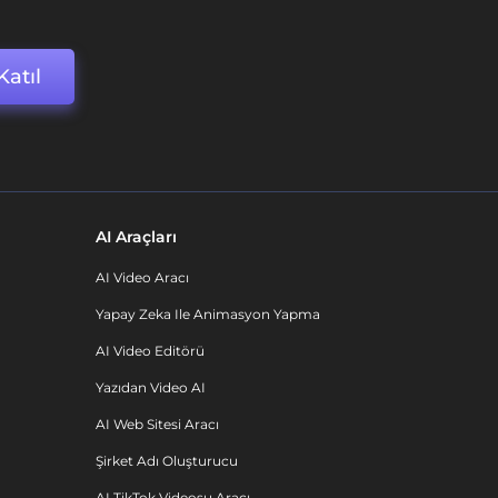
Katıl
AI Araçları
AI Video Aracı
Yapay Zeka Ile Animasyon Yapma
AI Video Editörü
Yazıdan Video AI
AI Web Sitesi Aracı
Şirket Adı Oluşturucu
AI TikTok Videosu Aracı