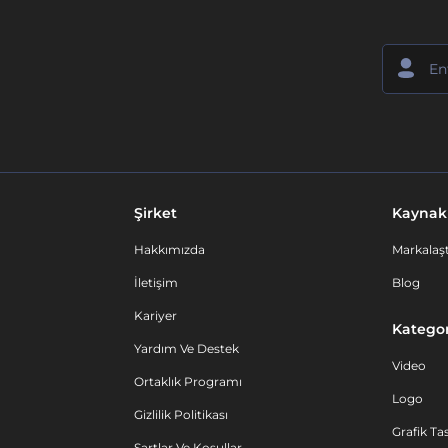
Şirket
Kaynak
Hakkımızda
Markalaşt
İletişim
Blog
Kariyer
Kategor
Yardım Ve Destek
Video
Ortaklık Programı
Logo
Gizlilik Politikası
Grafik Ta
Şartlar Ve Koşullar