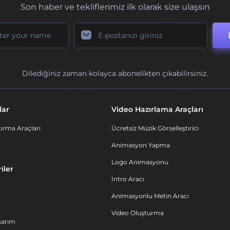
Son haber ve tekliflerimiz ilk olarak size ulaşsın
Dilediğiniz zaman kolayca abonelikten çıkabilirsiniz.
lar
Video Hazırlama Araçları
ırma Araçları
Ücretsiz Müzik Görselleştirici
Animasyon Yapma
Logo Animasyonu
iler
İntro Aracı
Animasyonlu Metin Aracı
Video Oluşturma
sarım