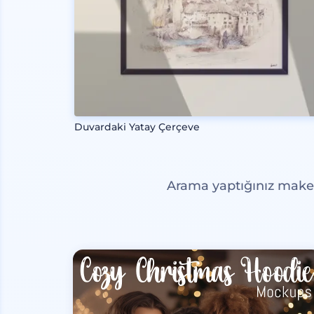
Duvardaki Yatay Çerçeve
Arama yaptığınız maketl