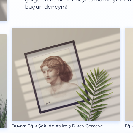
bugün deneyin!
Duvara Eğik Şekilde Asılmış Dikey Çerçeve
Eği