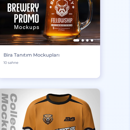
Bira Tanıtım Mockupları
10 sahne