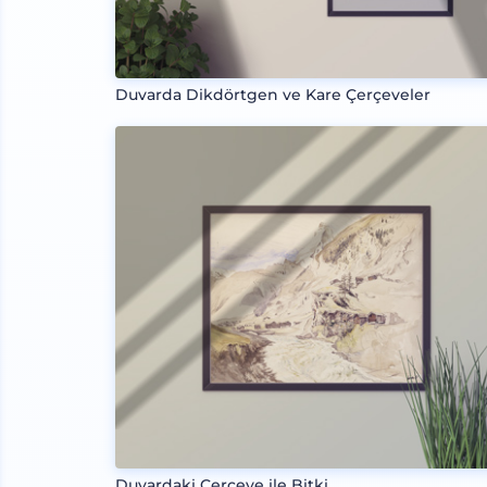
Duvarda Dikdörtgen ve Kare Çerçeveler
Duvardaki Çerçeve ile Bitki