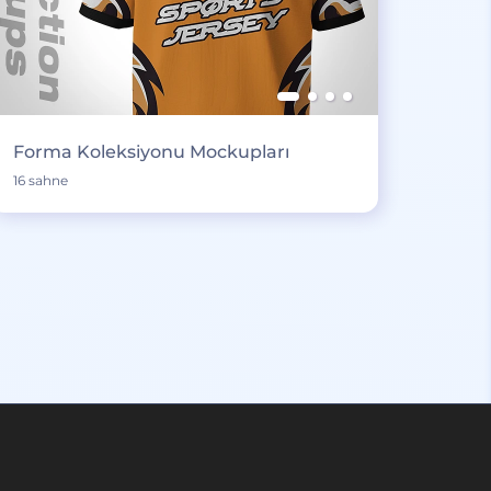
Forma Koleksiyonu Mockupları
16 sahne