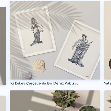
İki Dikey Çerçeve ile Bir Deniz Kabuğu
Yat