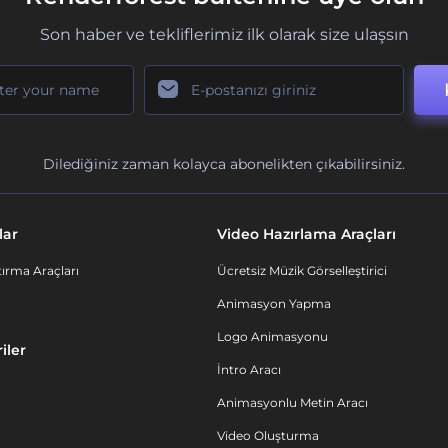
Son haber ve tekliflerimiz ilk olarak size ulaşsın
Dilediğiniz zaman kolayca abonelikten çıkabilirsiniz.
lar
Video Hazırlama Araçları
ırma Araçları
Ücretsiz Müzik Görselleştirici
Animasyon Yapma
Logo Animasyonu
iler
İntro Aracı
Animasyonlu Metin Aracı
Video Oluşturma