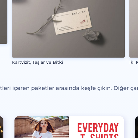
Kartvizit, Taşlar ve Bitki
İki 
eri içeren paketler arasında keşfe çıkın. Diğer çar