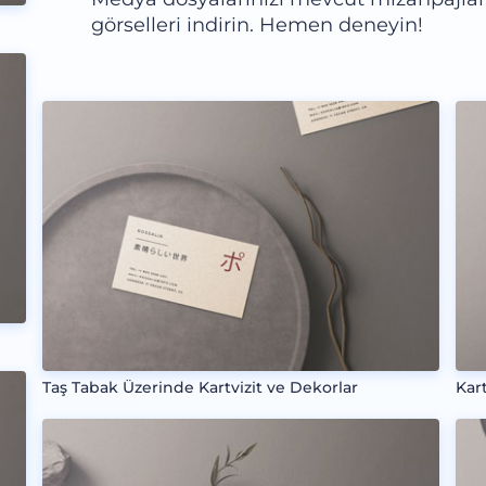
görselleri indirin. Hemen deneyin!
Taş Tabak Üzerinde Kartvizit ve Dekorlar
Kart