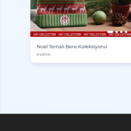
Noel Temalı Bere Koleksiyonu
6 sahne