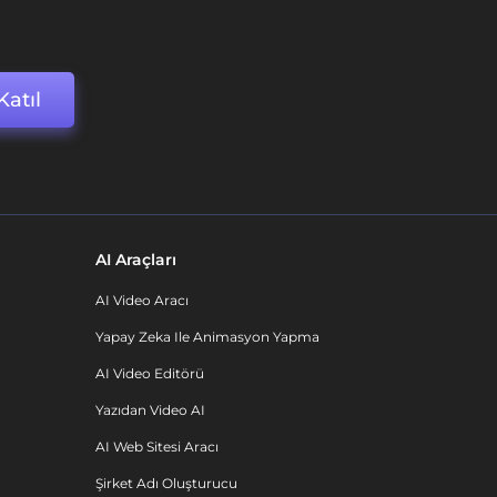
Katıl
AI Araçları
AI Video Aracı
Yapay Zeka Ile Animasyon Yapma
AI Video Editörü
Yazıdan Video AI
AI Web Sitesi Aracı
Şirket Adı Oluşturucu