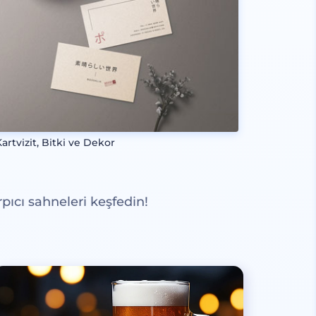
Kartvizit, Bitki ve Dekor
pıcı sahneleri keşfedin!