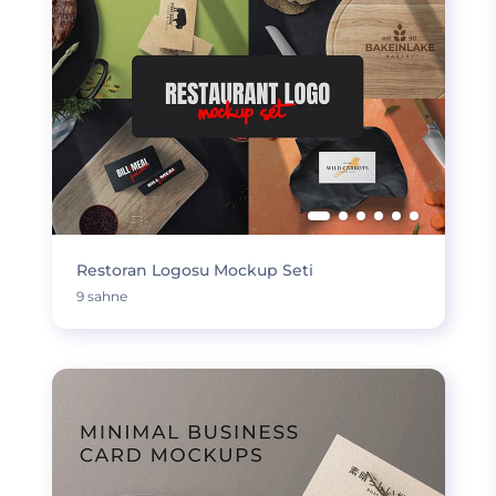
Restoran Logosu Mockup Seti
9 sahne