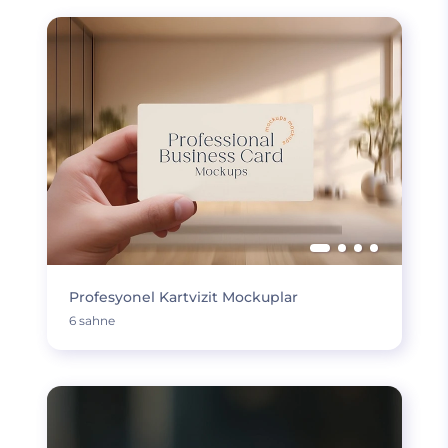
Profesyonel Kartvizit Mockuplar
6 sahne