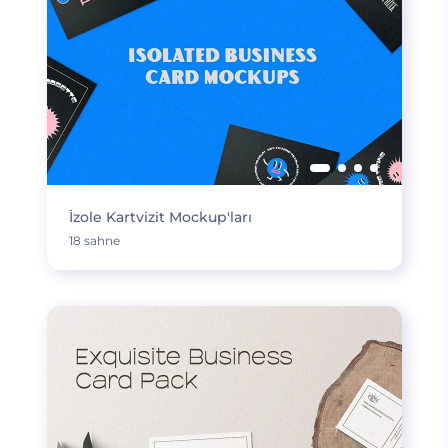
İzole Kartvizit Mockup'ları
18 sahne