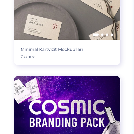
Minimal Kartvizit Mockup'ları
7 sahne