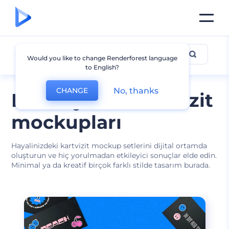
Kartvizit Mockup
Would you like to change Renderforest language
to English?
No, thanks
CHANGE
Profesyonel kartvizit
mockupları
Hayalinizdeki kartvizit mockup setlerini dijital ortamda
oluşturun ve hiç yorulmadan etkileyici sonuçlar elde edin.
Minimal ya da kreatif birçok farklı stilde tasarım burada.