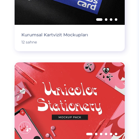
Kurumsal Kartvizit Mockupları
12 sahne