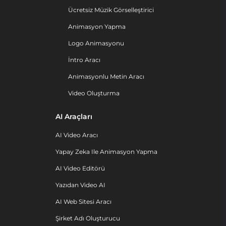
Ücretsiz Müzik Görselleştirici
Animasyon Yapma
Logo Animasyonu
İntro Aracı
Animasyonlu Metin Aracı
Video Oluşturma
AI Araçları
AI Video Aracı
Yapay Zeka Ile Animasyon Yapma
AI Video Editörü
Yazıdan Video AI
AI Web Sitesi Aracı
Şirket Adı Oluşturucu