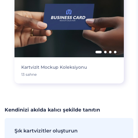
Kartvizit Mockup Koleksiyonu
13 sahne
Kendinizi akılda kalıcı şekilde tanıtın
Şık kartvizitler oluşturun