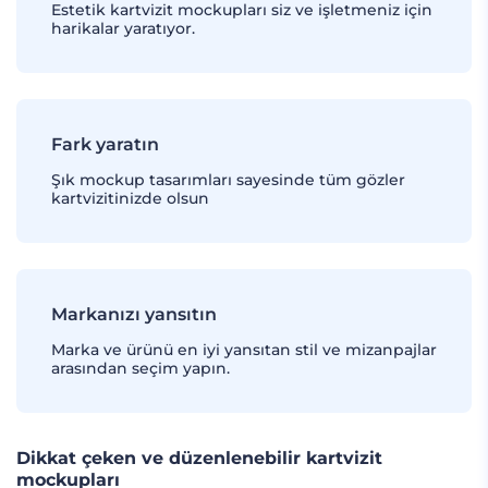
Estetik kartvizit mockupları siz ve işletmeniz için
harikalar yaratıyor.
Fark yaratın
Şık mockup tasarımları sayesinde tüm gözler
kartvizitinizde olsun
Markanızı yansıtın
Marka ve ürünü en iyi yansıtan stil ve mizanpajlar
arasından seçim yapın.
Dikkat çeken ve düzenlenebilir kartvizit
mockupları