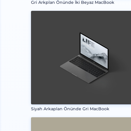
Gri Arkplan Önünde İki Beyaz MacBook
Siyah Arkaplan Önünde Gri MacBook