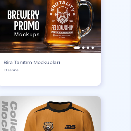
Bira Tanıtım Mockupları
10 sahne