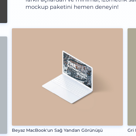
mockup paketini hemen deneyin!
Beyaz MacBook'un Sağ Yandan Görünüşü
Gri