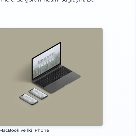
 MacBook ve İki iPhone