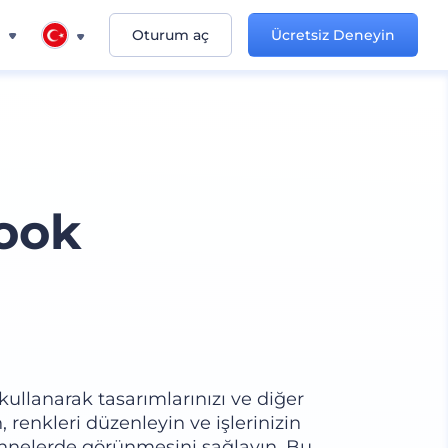
n
Oturum aç
Ücretsiz Deneyin
ook
llanarak tasarımlarınızı ve diğer
n, renkleri düzenleyin ve işlerinizin
sahnelerde görünmesini sağlayın. Bu