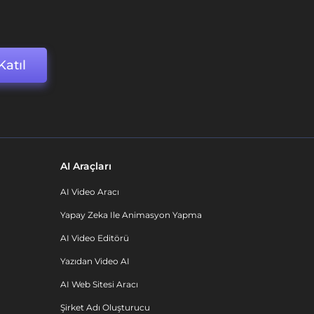
Katıl
AI Araçları
AI Video Aracı
Yapay Zeka Ile Animasyon Yapma
AI Video Editörü
Yazıdan Video AI
AI Web Sitesi Aracı
Şirket Adı Oluşturucu