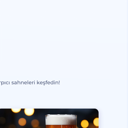
pıcı sahneleri keşfedin!