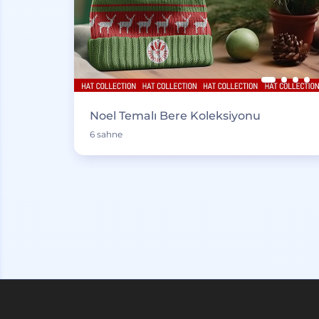
Noel Temalı Bere Koleksiyonu
6 sahne