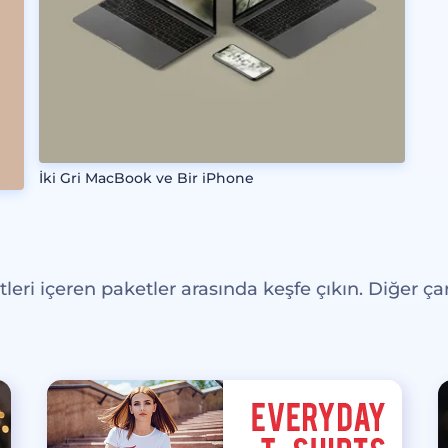
İki Gri MacBook ve Bir iPhone
eri içeren paketler arasında keşfe çıkın. Diğer çar