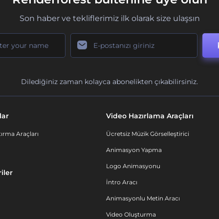
Son haber ve tekliflerimiz ilk olarak size ulaşsın
Dilediğiniz zaman kolayca abonelikten çıkabilirsiniz.
lar
Video Hazırlama Araçları
ırma Araçları
Ücretsiz Müzik Görselleştirici
Animasyon Yapma
Logo Animasyonu
iler
İntro Aracı
Animasyonlu Metin Aracı
Video Oluşturma