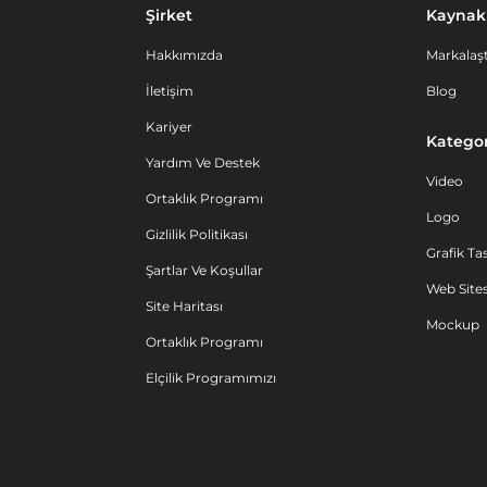
Şirket
Kaynak
Hakkımızda
Markalaşt
İletişim
Blog
Kariyer
Kategor
Yardım Ve Destek
Video
Ortaklık Programı
Logo
Gizlilik Politikası
Grafik Ta
Şartlar Ve Koşullar
Web Sites
Site Haritası
Mockup
Ortaklık Programı
Elçilik Programımızı