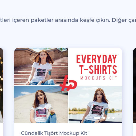
eri içeren paketler arasında keşfe çıkın. Diğer çar
Gündelik Tişört Mockup Kiti