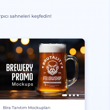
pıcı sahneleri keşfedin!
Bira Tanıtım Mockupları