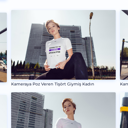
Kameraya Poz Veren Tişört Giymiş Kadın
Kam