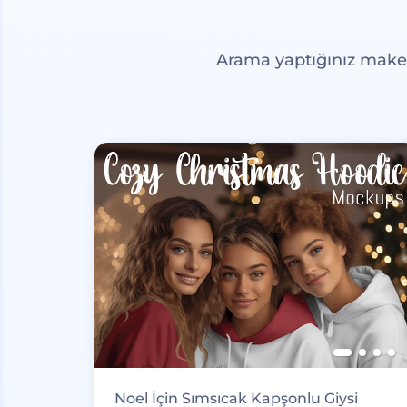
Arama yaptığınız maketl
Noel İçin Sımsıcak Kapşonlu Giysi