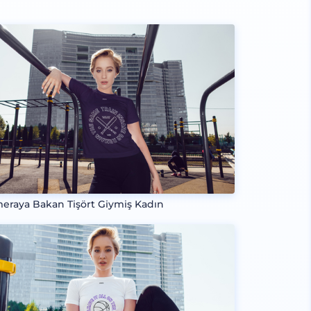
eraya Bakan Tişört Giymiş Kadın