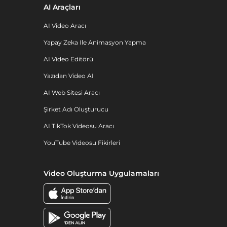
AI Araçları
AI Video Aracı
Yapay Zeka Ile Animasyon Yapma
AI Video Editörü
Yazıdan Video AI
AI Web Sitesi Aracı
Şirket Adı Oluşturucu
AI TikTok Videosu Aracı
YouTube Videosu Fikirleri
Video Oluşturma Uygulamaları