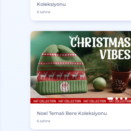
Koleksiyonu
6 sahne
Noel Temalı Bere Koleksiyonu
6 sahne