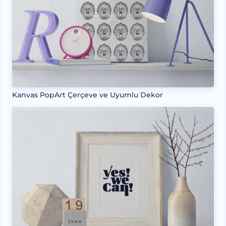
Kanvas PopArt Çerçeve ve Uyumlu Dekor