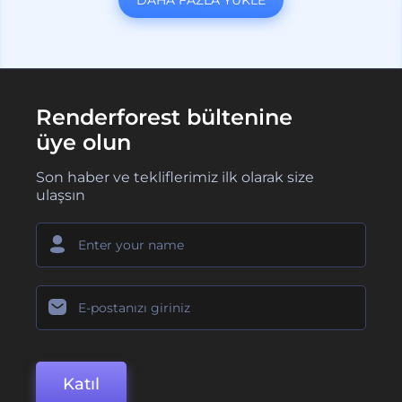
DAHA FAZLA YÜKLE
Renderforest bültenine
üye olun
Son haber ve tekliflerimiz ilk olarak size
ulaşsın
Katıl