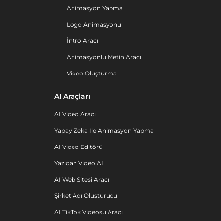
Animasyon Yapma
Logo Animasyonu
İntro Aracı
Animasyonlu Metin Aracı
Video Oluşturma
AI Araçları
AI Video Aracı
Yapay Zeka Ile Animasyon Yapma
AI Video Editörü
Yazıdan Video AI
AI Web Sitesi Aracı
Şirket Adı Oluşturucu
AI TikTok Videosu Aracı