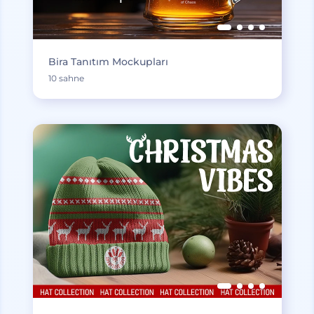
Bira Tanıtım Mockupları
10 sahne