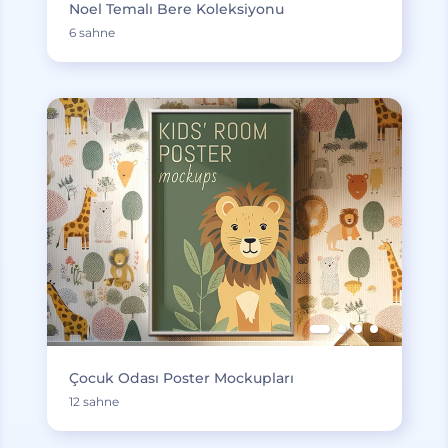
Noel Temalı Bere Koleksiyonu
6 sahne
Çocuk Odası Poster Mockupları
12 sahne