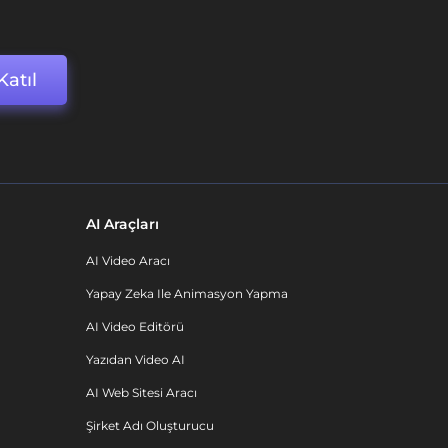
Katıl
AI Araçları
AI Video Aracı
Yapay Zeka Ile Animasyon Yapma
AI Video Editörü
Yazıdan Video AI
AI Web Sitesi Aracı
Şirket Adı Oluşturucu