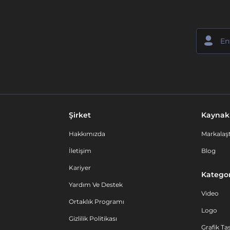
Şirket
Kaynak
Hakkımızda
Markalaşt
İletişim
Blog
Kariyer
Kategor
Yardım Ve Destek
Video
Ortaklık Programı
Logo
Gizlilik Politikası
Grafik Ta