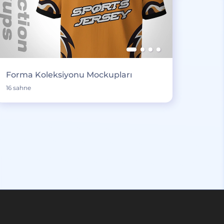
Forma Koleksiyonu Mockupları
16 sahne