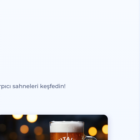
pıcı sahneleri keşfedin!