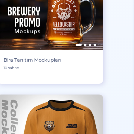
Bira Tanıtım Mockupları
10 sahne