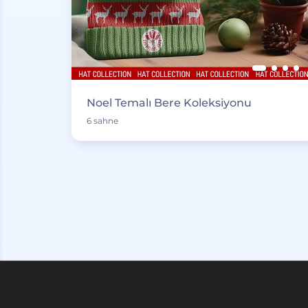
Noel Temalı Bere Koleksiyonu
6 sahne