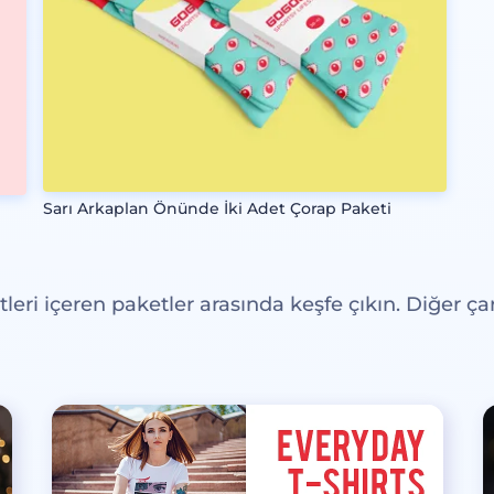
Sarı Arkaplan Önünde İki Adet Çorap Paketi
eri içeren paketler arasında keşfe çıkın. Diğer çar