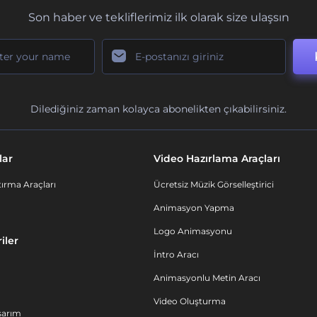
Son haber ve tekliflerimiz ilk olarak size ulaşsın
Dilediğiniz zaman kolayca abonelikten çıkabilirsiniz.
lar
Video Hazırlama Araçları
ırma Araçları
Ücretsiz Müzik Görselleştirici
Animasyon Yapma
Logo Animasyonu
iler
İntro Aracı
Animasyonlu Metin Aracı
Video Oluşturma
sarım