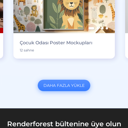
Çocuk Odası Poster Mockupları
12 sahne
DAHA FAZLA YÜKLE
Renderforest bültenine üye olun