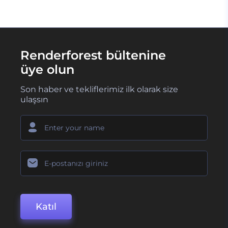
Renderforest bültenine
üye olun
Son haber ve tekliflerimiz ilk olarak size
ulaşsın
Katıl