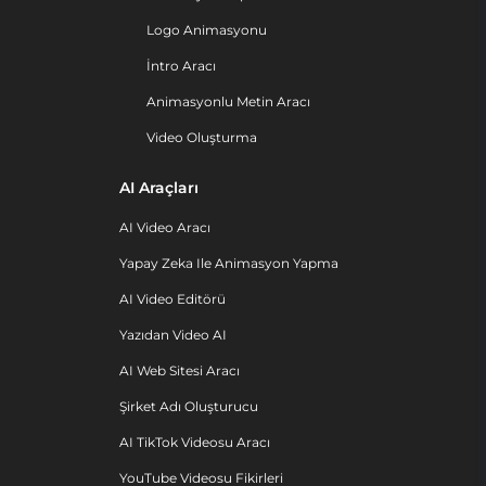
Logo Animasyonu
İntro Aracı
Animasyonlu Metin Aracı
Video Oluşturma
AI Araçları
AI Video Aracı
Yapay Zeka Ile Animasyon Yapma
AI Video Editörü
Yazıdan Video AI
AI Web Sitesi Aracı
Şirket Adı Oluşturucu
AI TikTok Videosu Aracı
YouTube Videosu Fikirleri