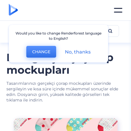
Çorap Mockup
Would you like to change Renderforest language
to English?
No, thanks
CHANGE
Fotogerçekçi çorap
mockupları
Tasarımlarınızı gerçekçi çorap mockupları üzerinde
sergileyin ve kısa süre içinde mükemmel sonuçlar elde
edin. Dosyanızı girin, yüksek kalitede görselleri tek
tıklama ile indirin.