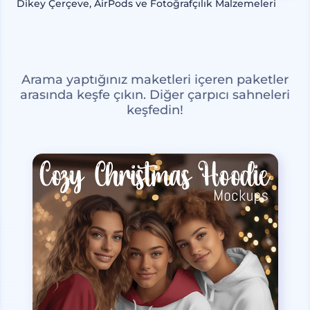
Dikey Çerçeve, AirPods ve Fotoğrafçılık Malzemeleri
Arama yaptığınız maketleri içeren paketler
arasında keşfe çıkın. Diğer çarpıcı sahneleri
keşfedin!