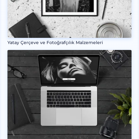
Yatay Çerçeve ve Fotoğrafçılık Malzemeleri