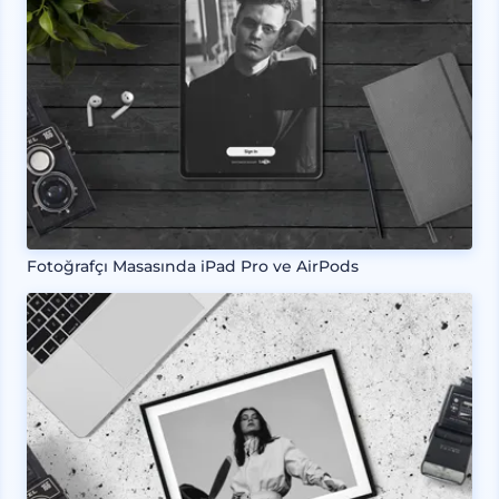
Fotoğrafçı Masasında iPad Pro ve AirPods