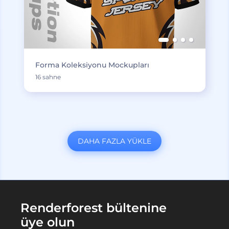
Forma Koleksiyonu Mockupları
16 sahne
DAHA FAZLA YÜKLE
Renderforest bültenine
üye olun