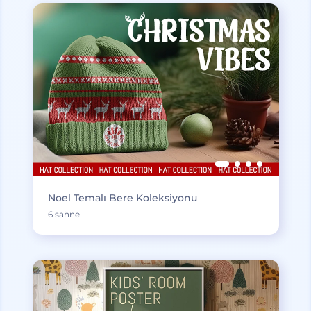
Noel Temalı Bere Koleksiyonu
6 sahne