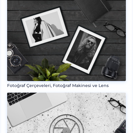
Fotoğraf Çerçeveleri, Fotoğraf Makinesi ve Lens