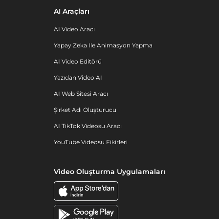
AI Araçları
AI Video Aracı
Yapay Zeka Ile Animasyon Yapma
AI Video Editörü
Yazıdan Video AI
AI Web Sitesi Aracı
Şirket Adı Oluşturucu
AI TikTok Videosu Aracı
YouTube Videosu Fikirleri
Video Oluşturma Uygulamaları