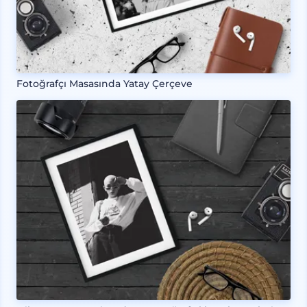
Fotoğrafçı Masasında Yatay Çerçeve