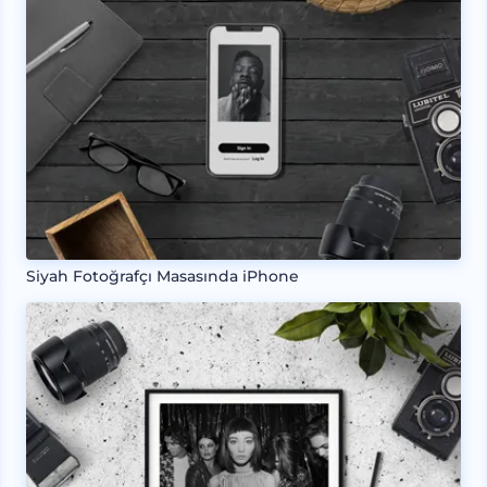
Siyah Fotoğrafçı Masasında iPhone