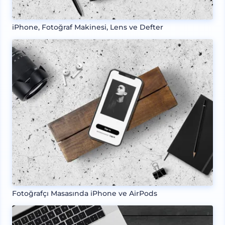
iPhone, Fotoğraf Makinesi, Lens ve Defter
Fotoğrafçı Masasında iPhone ve AirPods