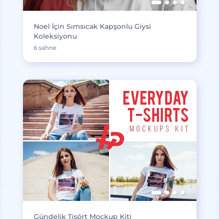
Noel İçin Sımsıcak Kapşonlu Giysi
Koleksiyonu
6 sahne
Gündelik Tişört Mockup Kiti