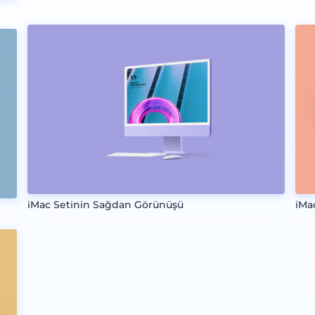
iMac Setinin Sağdan Görünüşü
iMa