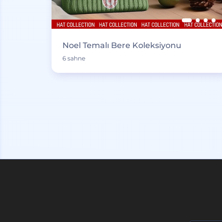
Noel Temalı Bere Koleksiyonu
6 sahne