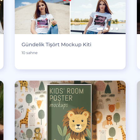
Gündelik Tişört Mockup Kiti
10 sahne