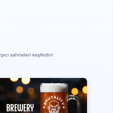
pıcı sahneleri keşfedin!