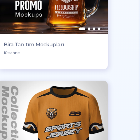
Bira Tanıtım Mockupları
10 sahne