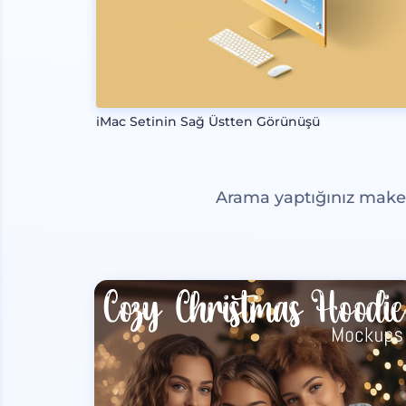
iMac Setinin Sağ Üstten Görünüşü
Arama yaptığınız maketl