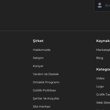
Şirket
Kaynak
Hakkımızda
Markalaşt
İletişim
Blog
Kariyer
Kategor
Yardım Ve Destek
Video
Ortaklık Programı
Logo
Gizlilik Politikası
Grafik Ta
Şartlar Ve Koşullar
Web Sites
Site Haritası