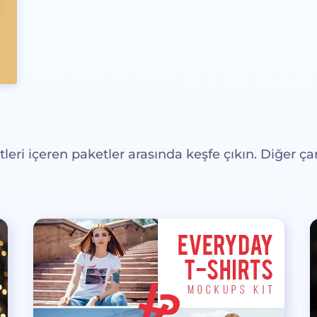
eri içeren paketler arasında keşfe çıkın. Diğer çar