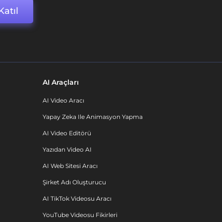
Katıl
AI Araçları
AI Video Aracı
Yapay Zeka Ile Animasyon Yapma
AI Video Editörü
Yazıdan Video AI
AI Web Sitesi Aracı
Şirket Adı Oluşturucu
AI TikTok Videosu Aracı
YouTube Videosu Fikirleri