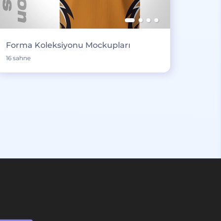
Forma Koleksiyonu Mockupları
16 sahne