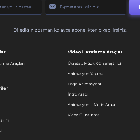
Dilediğiniz zaman kolayca abonelikten çıkabilirsiniz.
lar
Video Hazırlama Araçları
ırma Araçları
Ücretsiz Müzik Görselleştirici
Animasyon Yapma
Logo Animasyonu
iler
İntro Aracı
Animasyonlu Metin Aracı
Video Oluşturma
sarım
i