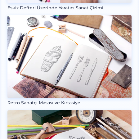
Eskiz Defteri Üzerinde Yaratıcı Sanat Çizimi
Retro Sanatçı Masası ve Kırtasiye