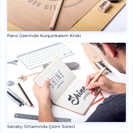
Pano Üzerinde Kurşunkalem Kroki
Sanatçı Ortamında Çizim Süreci