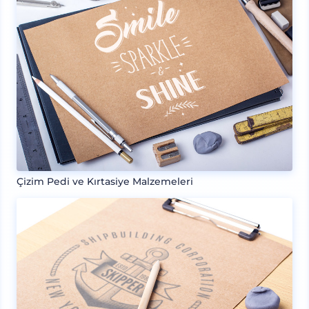
Çizim Pedi ve Kırtasiye Malzemeleri