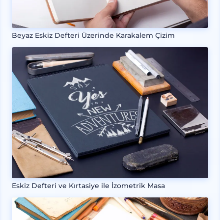
Beyaz Eskiz Defteri Üzerinde Karakalem Çizim
Eskiz Defteri ve Kırtasiye ile İzometrik Masa