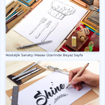
Nostaljik Sanatçı Masası Üzerinde Beyaz Sayfa