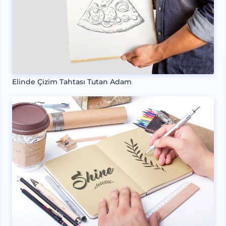
Elinde Çizim Tahtası Tutan Adam