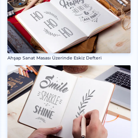
Ahşap Sanat Masası Üzerinde Eskiz Defteri