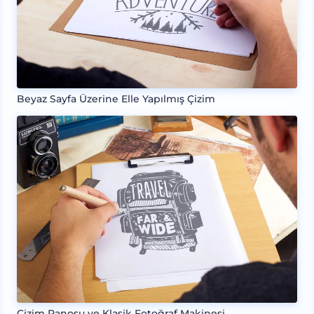
Beyaz Sayfa Üzerine Elle Yapılmış Çizim
Çizim Panosu ve Klasik Fotoğraf Makinesi