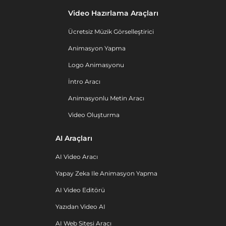
Video Hazırlama Araçları
Ücretsiz Müzik Görselleştirici
Animasyon Yapma
Logo Animasyonu
İntro Aracı
Animasyonlu Metin Aracı
Video Oluşturma
AI Araçları
AI Video Aracı
Yapay Zeka Ile Animasyon Yapma
AI Video Editörü
Yazıdan Video AI
AI Web Sitesi Aracı