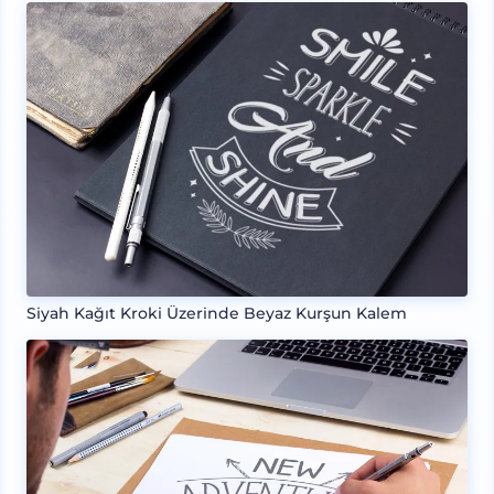
Siyah Kağıt Kroki Üzerinde Beyaz Kurşun Kalem