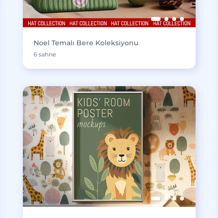
Noel Temalı Bere Koleksiyonu
6 sahne