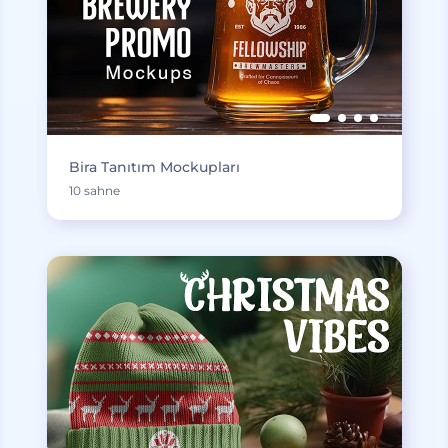
Bira Tanıtım Mockupları
10 sahne