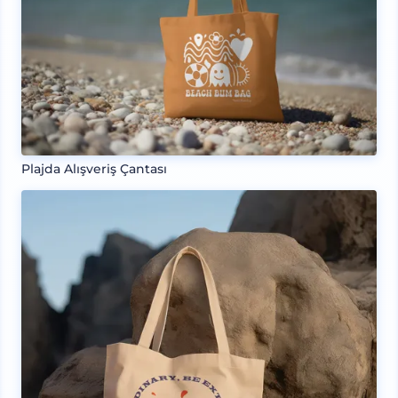
Plajda Alışveriş Çantası