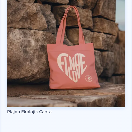
Plajda Ekolojik Çanta