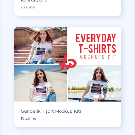
Koleksiyonu
6 sahne
Gündelik Tişört Mockup Kiti
10 sahne