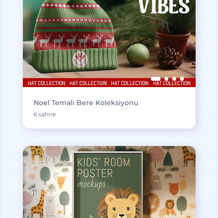
Noel Temalı Bere Koleksiyonu
6 sahne