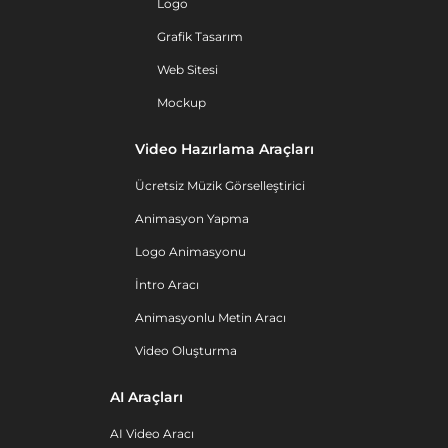
Logo
Grafik Tasarım
Web Sitesi
Mockup
Video Hazırlama Araçları
Ücretsiz Müzik Görselleştirici
Animasyon Yapma
Logo Animasyonu
İntro Aracı
Animasyonlu Metin Aracı
Video Oluşturma
AI Araçları
AI Video Aracı