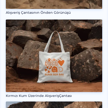
Alışveriş Çantasının Önden Görünüşü
Kırmızı Kum Üzerinde AlışverişÇantası