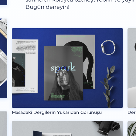
Bugün deneyin!
Masadaki Dergilerin Yukarıdan Görünüşü
Der