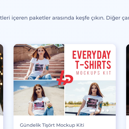
eri içeren paketler arasında keşfe çıkın. Diğer çar
Gündelik Tişört Mockup Kiti