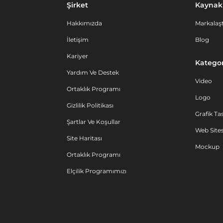
Şirket
Kaynak
Hakkımızda
Markalaşt
İletişim
Blog
Kariyer
Kategor
Yardım Ve Destek
Video
Ortaklık Programı
Logo
Gizlilik Politikası
Grafik Ta
Şartlar Ve Koşullar
Web Sites
Site Haritası
Mockup
Ortaklık Programı
Elçilik Programımızı