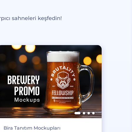
pıcı sahneleri keşfedin!
Bira Tanıtım Mockupları