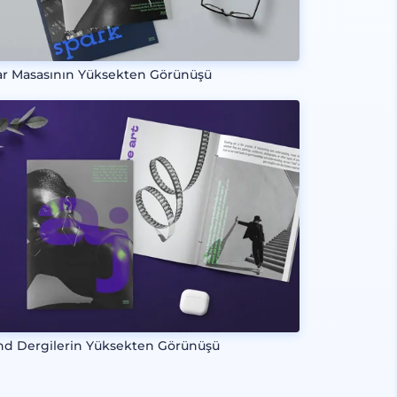
ar Masasının Yüksekten Görünüşü
nd Dergilerin Yüksekten Görünüşü