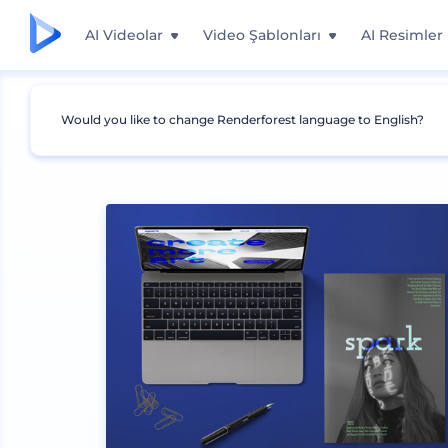
AI Videolar
Video Şablonları
AI Resimler
Would you like to change Renderforest language to English?
Mockuplar
Baskı
Dergi Mockup