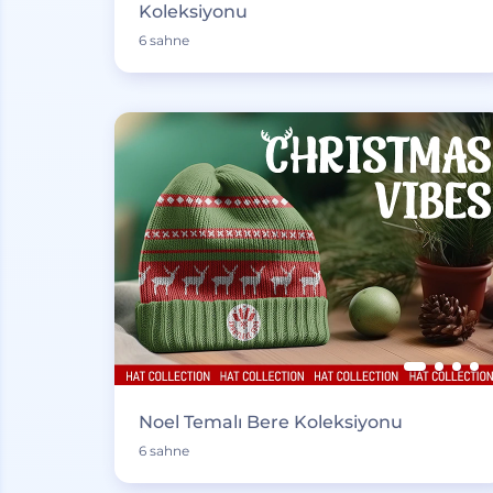
Koleksiyonu
6 sahne
Noel Temalı Bere Koleksiyonu
6 sahne