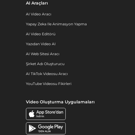
AI Araçları
AI Video Aracı
Yapay Zeka Ile Animasyon Yapma
AI Video Editörü
Yazıdan Video AI
AI Web Sitesi Aracı
Şirket Adı Oluşturucu
AI TikTok Videosu Aracı
YouTube Videosu Fikirleri
Video Oluşturma Uygulamaları