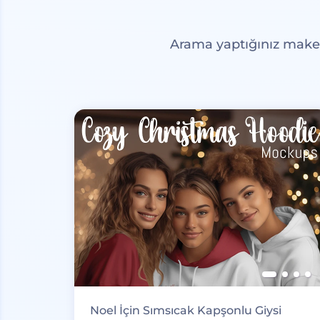
Arama yaptığınız maketl
Noel İçin Sımsıcak Kapşonlu Giysi