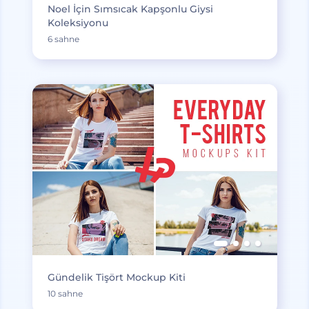
Noel İçin Sımsıcak Kapşonlu Giysi
Koleksiyonu
6 sahne
Gündelik Tişört Mockup Kiti
10 sahne