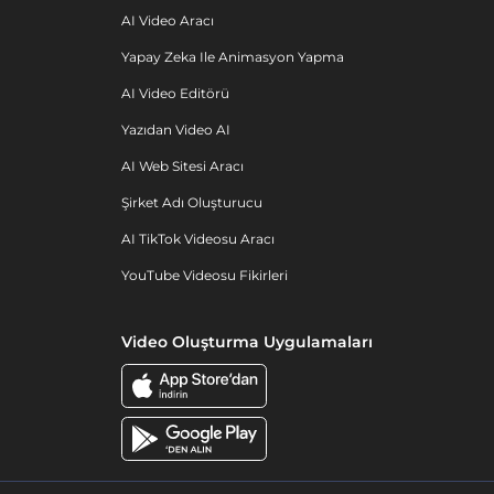
AI Video Aracı
Yapay Zeka Ile Animasyon Yapma
AI Video Editörü
Yazıdan Video AI
AI Web Sitesi Aracı
Şirket Adı Oluşturucu
AI TikTok Videosu Aracı
YouTube Videosu Fikirleri
Video Oluşturma Uygulamaları