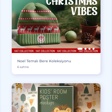
Noel Temalı Bere Koleksiyonu
6 sahne