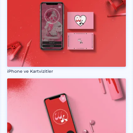
iPhone ve Kartvizitler