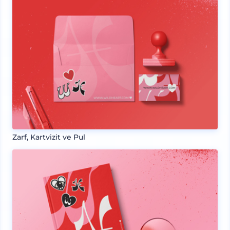
Zarf, Kartvizit ve Pul