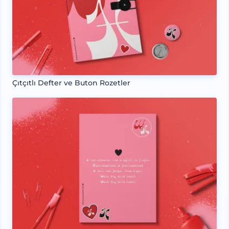
Çıtçıtlı Defter ve Buton Rozetler