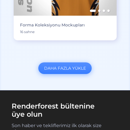
Forma Koleksiyonu Mockupları
16 sahne
DAHA FAZLA YÜKLE
Renderforest bültenine
üye olun
Son haber ve tekliflerimiz ilk olarak size