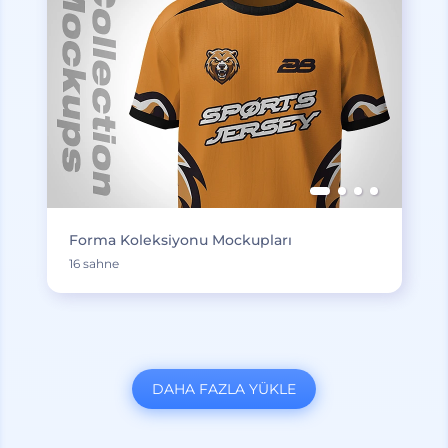
Forma Koleksiyonu Mockupları
16 sahne
DAHA FAZLA YÜKLE