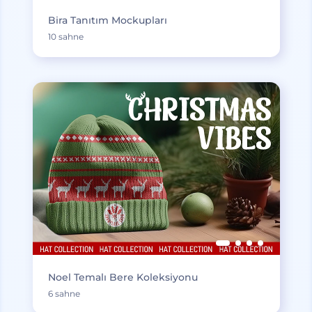
Bira Tanıtım Mockupları
10 sahne
Noel Temalı Bere Koleksiyonu
6 sahne