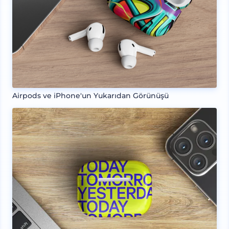
Airpods ve iPhone'un Yukarıdan Görünüşü