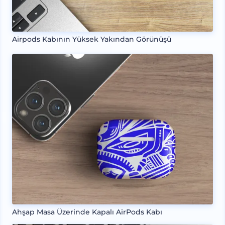
Airpods Kabının Yüksek Yakından Görünüşü
Ahşap Masa Üzerinde Kapalı AirPods Kabı