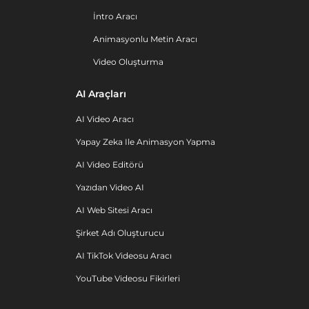
İntro Aracı
Animasyonlu Metin Aracı
Video Oluşturma
AI Araçları
AI Video Aracı
Yapay Zeka Ile Animasyon Yapma
AI Video Editörü
Yazıdan Video AI
AI Web Sitesi Aracı
Şirket Adı Oluşturucu
AI TikTok Videosu Aracı
YouTube Videosu Fikirleri