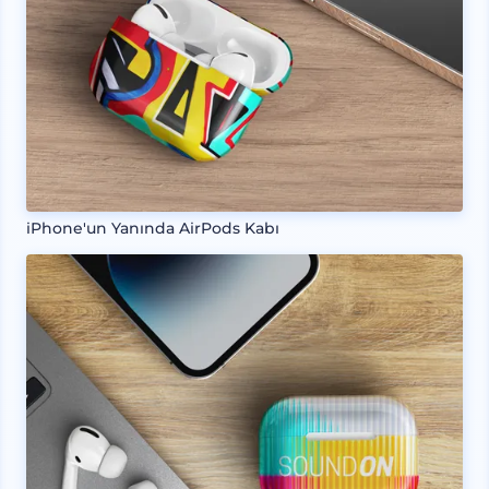
iPhone'un Yanında AirPods Kabı