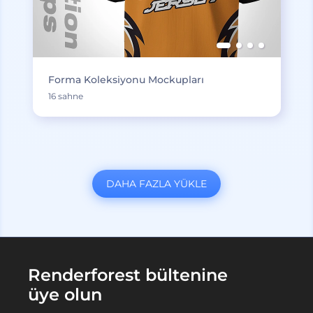
Forma Koleksiyonu Mockupları
16 sahne
DAHA FAZLA YÜKLE
Renderforest bültenine
üye olun