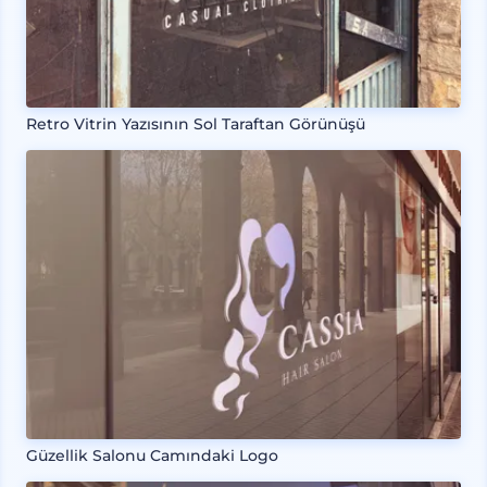
Retro Vitrin Yazısının Sol Taraftan Görünüşü
Güzellik Salonu Camındaki Logo