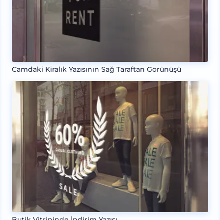
Camdaki Kiralık Yazısının Sağ Taraftan Görünüşü
Butik Vitrininde İndirim Yazısı