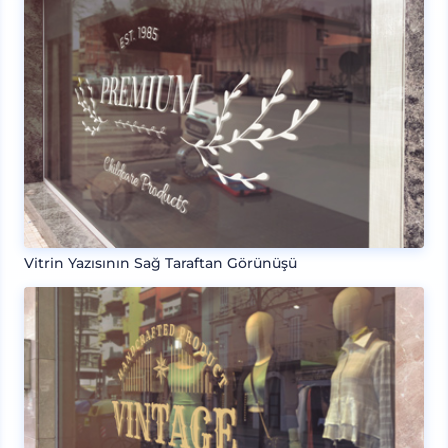
Vitrin Yazısının Sağ Taraftan Görünüşü