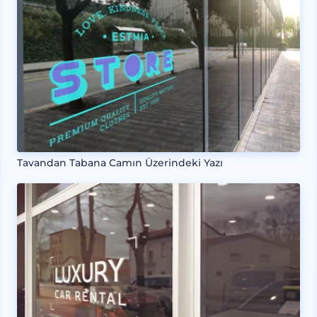
Tavandan Tabana Camın Üzerindeki Yazı