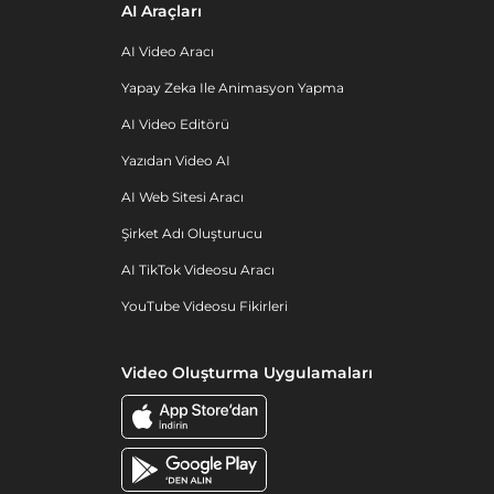
AI Araçları
AI Video Aracı
Yapay Zeka Ile Animasyon Yapma
AI Video Editörü
Yazıdan Video AI
AI Web Sitesi Aracı
Şirket Adı Oluşturucu
AI TikTok Videosu Aracı
YouTube Videosu Fikirleri
Video Oluşturma Uygulamaları