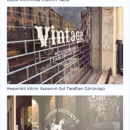
Kepenkli Vitrin Yazısının Sol Taraftan Görünüşü