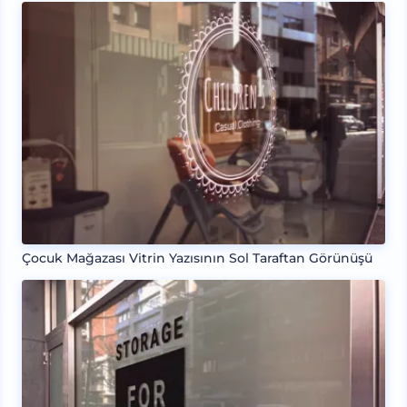
Çocuk Mağazası Vitrin Yazısının Sol Taraftan Görünüşü