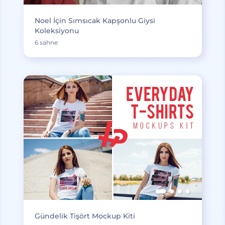
Noel İçin Sımsıcak Kapşonlu Giysi
Koleksiyonu
6 sahne
Gündelik Tişört Mockup Kiti