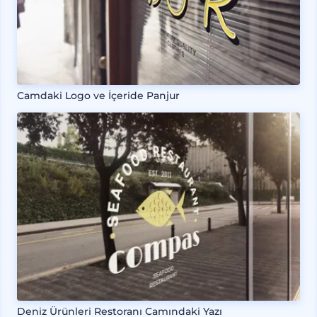
Camdaki Logo ve İçeride Panjur
Deniz Ürünleri Restoranı Camındaki Yazı