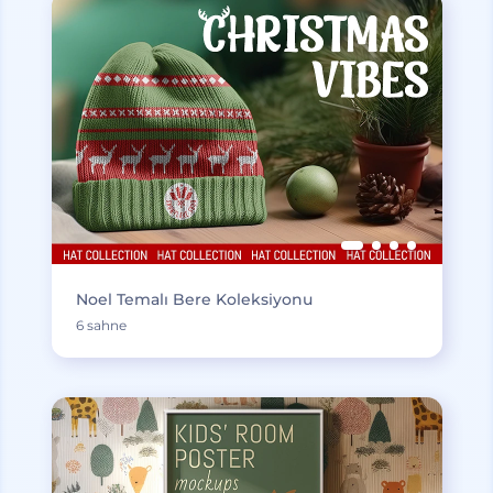
Noel Temalı Bere Koleksiyonu
6 sahne