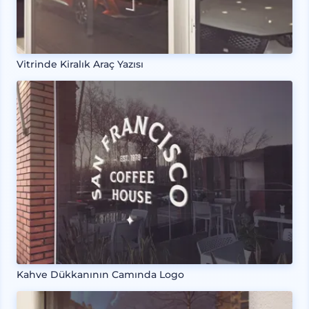
Vitrinde Kiralık Araç Yazısı
Kahve Dükkanının Camında Logo