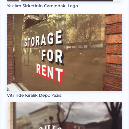
Yazılım Şirketinin Camındaki Logo
Vitrinde Kiralık Depo Yazısı