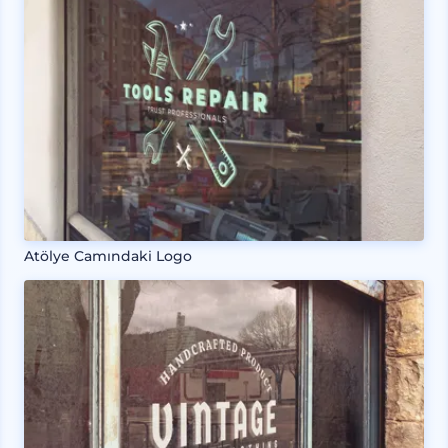
Atölye Camındaki Logo