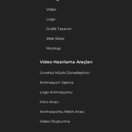
Video
Logo
Grafik Tasarım
Web Sitesi
Mockup
Video Hazırlama Araçları
Ücretsiz Müzik Görselleştirici
Animasyon Yapma
Logo Animasyonu
İntro Aracı
Animasyonlu Metin Aracı
Video Oluşturma