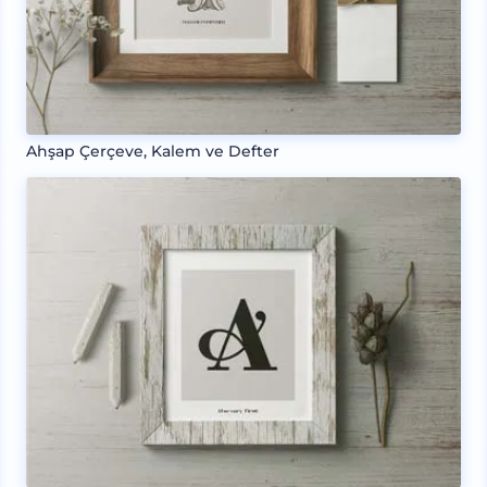
Ahşap Çerçeve, Kalem ve Defter