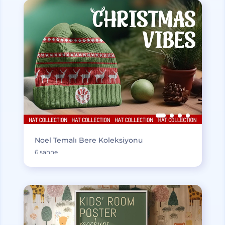
Noel Temalı Bere Koleksiyonu
6 sahne