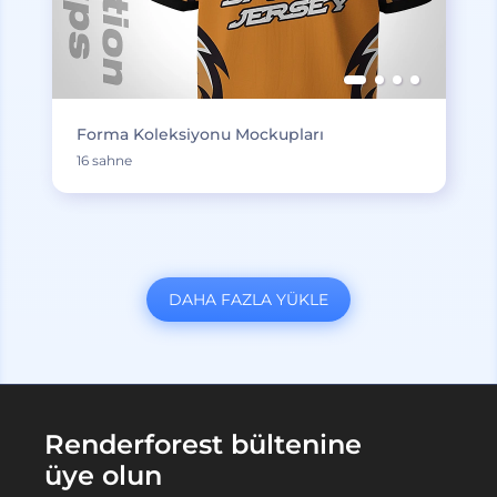
Forma Koleksiyonu Mockupları
16 sahne
DAHA FAZLA YÜKLE
Renderforest bültenine
üye olun