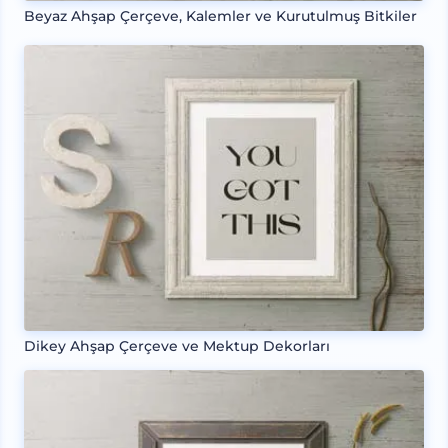
Beyaz Ahşap Çerçeve, Kalemler ve Kurutulmuş Bitkiler
Dikey Ahşap Çerçeve ve Mektup Dekorları