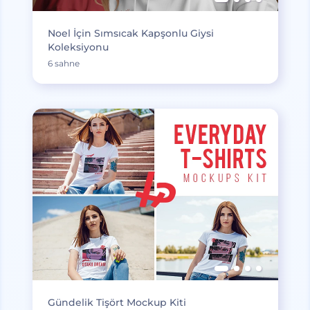
Noel İçin Sımsıcak Kapşonlu Giysi
Koleksiyonu
6 sahne
Gündelik Tişört Mockup Kiti