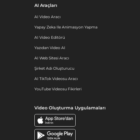
AI Araçları
AI Video Aracı
Yapay Zeka Ile Animasyon Yapma
AI Video Editörü
Yazıdan Video AI
AI Web Sitesi Aracı
Şirket Adı Oluşturucu
AI TikTok Videosu Aracı
YouTube Videosu Fikirleri
Video Oluşturma Uygulamaları