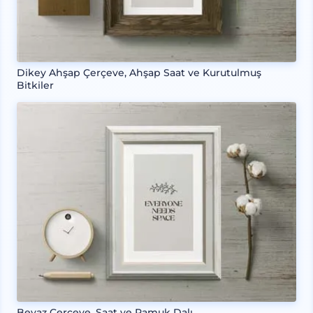
Dikey Ahşap Çerçeve, Ahşap Saat ve Kurutulmuş
Bitkiler
Beyaz Çerçeve, Saat ve Pamuk Dalı