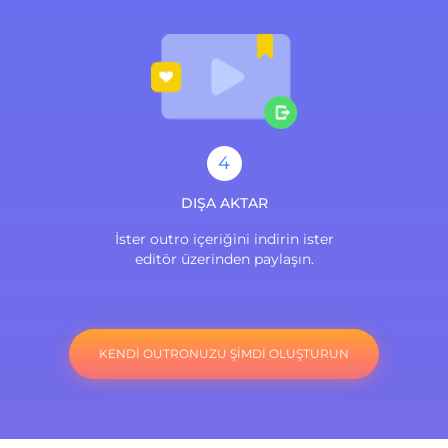
4
DIŞA AKTAR
İster outro içeriğini indirin ister
editör üzerinden paylaşın.
KENDİ OUTRONUZU ŞİMDİ OLUŞTURUN