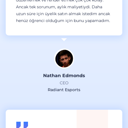
düzenlemek ve render etmek çok çok kolay.
Ancak tek sorunum, aylık maliyetiydi. Daha
uzun süre için üyelik satın almak istedim ancak
henüz öğrenci olduğum için bunu yapamadım.
Nathan Edmonds
CEO
Radiant Esports