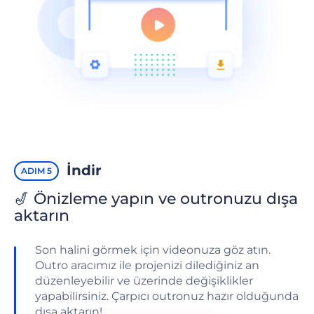
İndir
ADIM 5
🎷 Önizleme yapın ve outronuzu dışa
aktarın
Son halini görmek için videonuza göz atın.
Outro aracımız ile projenizi dilediğiniz an
düzenleyebilir ve üzerinde değişiklikler
yapabilirsiniz. Çarpıcı outronuz hazır olduğunda
dışa aktarın!