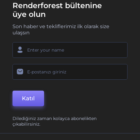
Renderforest bültenine
üye olun
Son haber ve tekliflerimiz ilk olarak size
ulaşsın
Katıl
Dilediğiniz zaman kolayca abonelikten
çıkabilirsiniz.