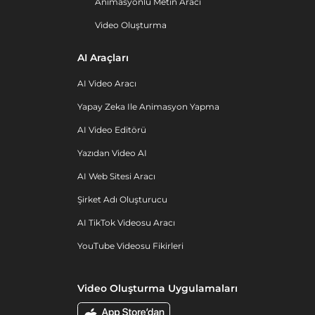
Animasyonlu Metin Aracı
Video Oluşturma
AI Araçları
AI Video Aracı
Yapay Zeka Ile Animasyon Yapma
AI Video Editörü
Yazıdan Video AI
AI Web Sitesi Aracı
Şirket Adı Oluşturucu
AI TikTok Videosu Aracı
YouTube Videosu Fikirleri
Video Oluşturma Uygulamaları