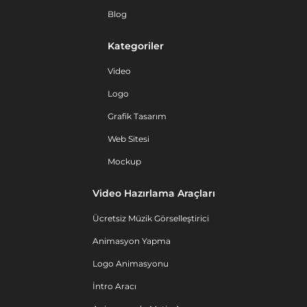
Blog
Kategoriler
Video
Logo
Grafik Tasarım
Web Sitesi
Mockup
Video Hazırlama Araçları
Ücretsiz Müzik Görselleştirici
Animasyon Yapma
Logo Animasyonu
İntro Aracı