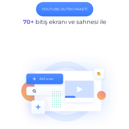
YOUTUBE OUTRO PAKETI
70+
bitiş ekranı ve sahnesi ile