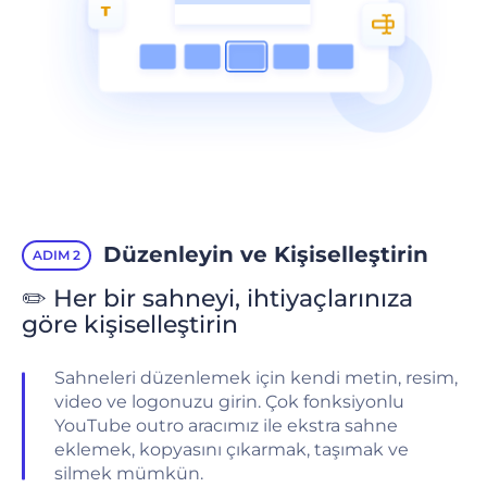
Düzenleyin ve Kişiselleştirin
ADIM 2
✏️ Her bir sahneyi, ihtiyaçlarınıza
göre kişiselleştirin
Sahneleri düzenlemek için kendi metin, resim,
video ve logonuzu girin. Çok fonksiyonlu
YouTube outro aracımız ile ekstra sahne
eklemek, kopyasını çıkarmak, taşımak ve
silmek mümkün.