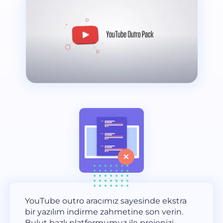
YouTube outro aracımız sayesinde ekstra
bir yazılım indirme zahmetine son verin.
Bulut bazlı platformumuz ile projenizi