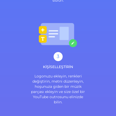
bulun.
3
KİŞİSELLEŞTİRİN
Logonuzu ekleyin, renkleri
değiştirin, metni düzenleyin,
hoşunuza giden bir müzik
parçası ekleyin ve size özel bir
YouTube outrosunu elinizde
bilin.