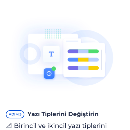
Yazı Tiplerini Değiştirin
ADIM 3
📐 Birincil ve ikincil yazı tiplerini