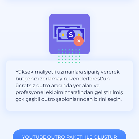
Yüksek maliyetli uzmanlara sipariş vererek
bütçenizi zorlamayın. Renderforest'un
ücretsiz outro aracında yer alan ve
profesyonel ekibimiz tarafından geliştirilmiş
çok çeşitli outro şablonlarından birini seçin.
YOUTUBE OUTRO PAKETI İLE OLUŞTUR