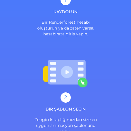
1
KAYDOLUN
Bir Renderforest hesabı
oluşturun ya da zaten varsa,
hesabınıza giriş yapın.
2
BİR ŞABLON SEÇİN
Zengin kitaplığımızdan size en
uygun animasyon şablonunu