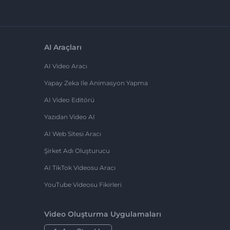
AI Araçları
AI Video Aracı
Yapay Zeka Ile Animasyon Yapma
AI Video Editörü
Yazıdan Video AI
AI Web Sitesi Aracı
Şirket Adı Oluşturucu
AI TikTok Videosu Aracı
YouTube Videosu Fikirleri
Video Oluşturma Uygulamaları