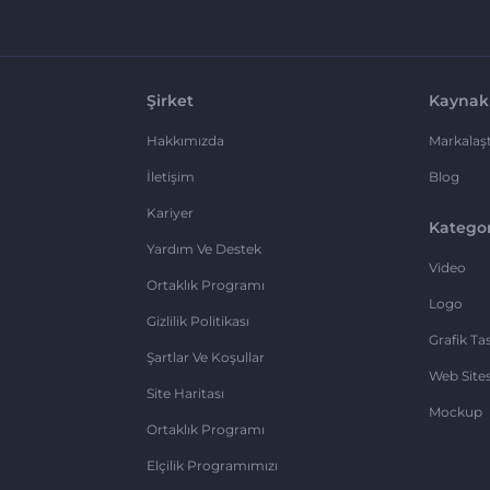
Şirket
Kaynak
Hakkımızda
Markalaşt
İletişim
Blog
Kariyer
Kategor
Yardım Ve Destek
Video
Ortaklık Programı
Logo
Gizlilik Politikası
Grafik Ta
Şartlar Ve Koşullar
Web Sites
Site Haritası
Mockup
Ortaklık Programı
Elçilik Programımızı