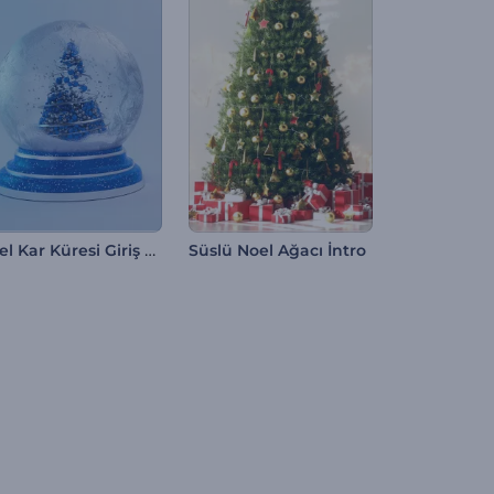
Noel Kar Küresi Giriş Videosu
Süslü Noel Ağacı İntro