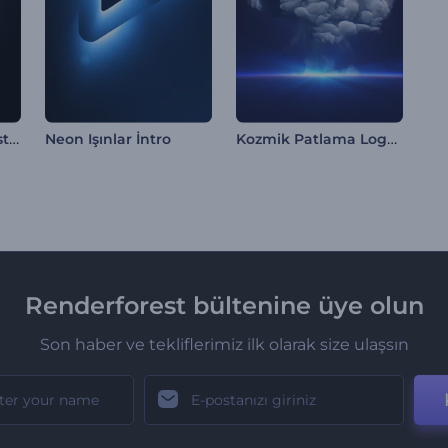
Dönen Sıvı Logo Gösterimi
Kozmik Patlama Logo Gösterimi
Neon Işınlar İntro
Renderforest bültenine üye olun
Son haber ve tekliflerimiz ilk olarak size ulaşsın