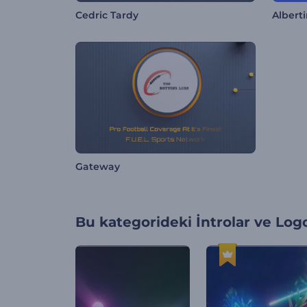
Cedric Tardy
Albert
Gateway
Bu kategorideki
İntrolar ve Log