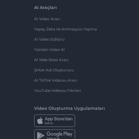
AI Araçları
AI Video Aracı
Yapay Zeka Ile Animasyon Yapma
AI Video Editörü
Yazıdan Video AI
AI Web Sitesi Aracı
Şirket Adı Oluşturucu
AI TikTok Videosu Aracı
YouTube Videosu Fikirleri
Video Oluşturma Uygulamaları