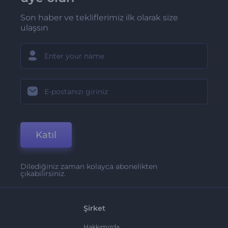
Son haber ve tekliflerimiz ilk olarak size
ulaşsın
Katıl
Dilediğiniz zaman kolayca abonelikten
çıkabilirsiniz.
Şirket
Hakkımızda