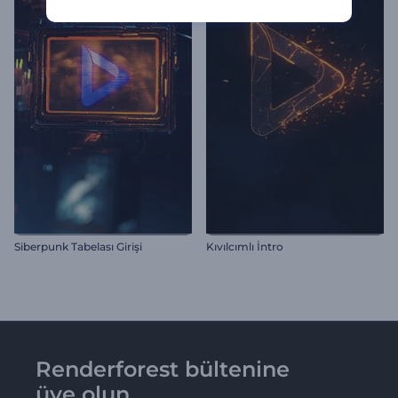
Siberpunk Tabelası Girişi
Kıvılcımlı İntro
Renderforest bültenine
üye olun