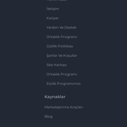
İletişim
Kariyer
Yardım Ve Destek
Ortaklık Programı
Gizlilik Politikası
Şartlar Ve Koşullar
Site Haritası
Ortaklık Programı
Elçilik Programımızı
Kaynaklar
Markalaştırma Araçları
Blog