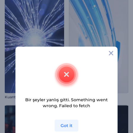
Kuantum Küresi Giriş
Şeritli Logo Gösterimi
Bir şeyler yanlış gitti. Something went
wrong. Failed to fetch
Got it