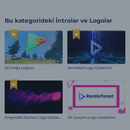
Bu kategorideki
İntrolar ve Logolar
3D Doğa Logosu
Yeni Nesil Logo Gösterimi
E
nigmatik Duman Logo Gösterimi
3D Çerçeve Logo Gösterimi