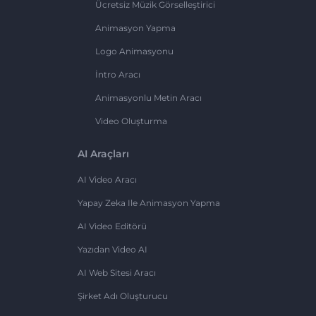
Ücretsiz Müzik Görselleştirici
Animasyon Yapma
Logo Animasyonu
İntro Aracı
Animasyonlu Metin Aracı
Video Oluşturma
AI Araçları
AI Video Aracı
Yapay Zeka Ile Animasyon Yapma
AI Video Editörü
Yazıdan Video AI
AI Web Sitesi Aracı
Şirket Adı Oluşturucu