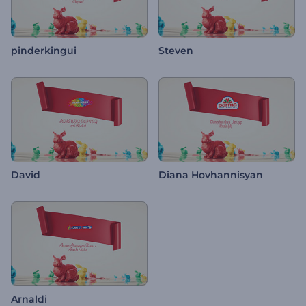
pinderkingui
Steven
David
Diana Hovhannisyan
Arnaldi