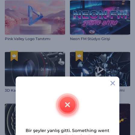
Pink Valley Logo Tanıtımı
Neon FM Stüdyo Girişi
3D Kamera Logo Gösterimi
Patlayan Cam Logo Gösterimi
Bir şeyler yanlış gitti. Something went