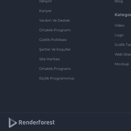
İletişim
Blog
Kariyer
Kategor
Yardım Ve Destek
Video
Ortaklık Programı
Logo
Gizlilik Politikası
Grafik Ta
Şartlar Ve Koşullar
Web Sites
Site Haritası
Mockup
Ortaklık Programı
Elçilik Programımızı