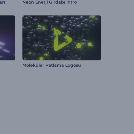
arı
Neon Enerji Girdabı İntro
Moleküler Patlama Logosu