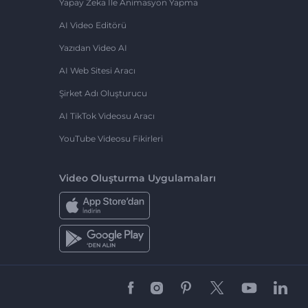
Yapay Zeka Ile Animasyon Yapma
AI Video Editörü
Yazıdan Video AI
AI Web Sitesi Aracı
Şirket Adı Oluşturucu
AI TikTok Videosu Aracı
YouTube Videosu Fikirleri
Video Oluşturma Uygulamaları