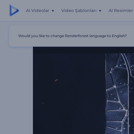
AI Videolar
Video Şablonları
AI Resimler
Ana Sayfa
Şablonlar
Parlak Alev Parçacıkları İntro
Would you like to change Renderforest language to English?