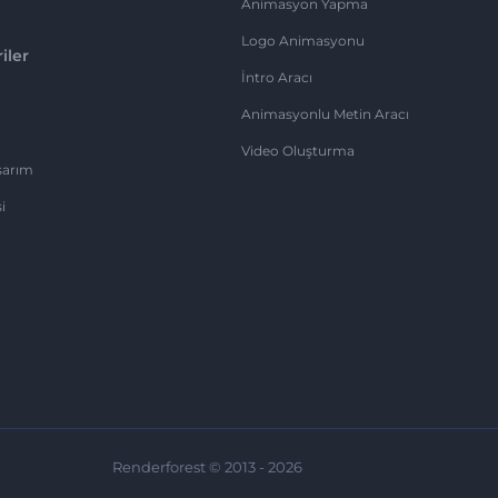
Animasyon Yapma
Logo Animasyonu
iler
İntro Aracı
Animasyonlu Metin Aracı
Video Oluşturma
sarım
i
Renderforest © 2013 - 2026