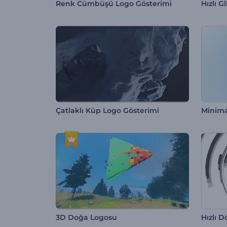
Renk Cümbüşü Logo Gösterimi
Hızlı G
Çatlaklı Küp Logo Gösterimi
3D Doğa Logosu
Hızlı 