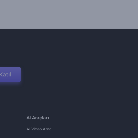
Katıl
AI Araçları
AI Video Aracı