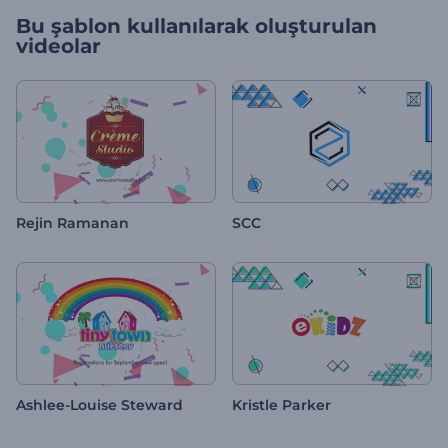
Bu şablon kullanılarak oluşturulan
videolar
Rejin Ramanan
SCC
Ashlee-Louise Steward
Kristle Parker