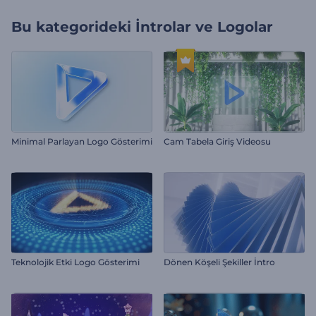
Bu kategorideki
İntrolar ve Logolar
Minimal Parlayan Logo Gösterimi
Cam Tabela Giriş Videosu
Teknolojik Etki Logo Gösterimi
Dönen Köşeli Şekiller İntro