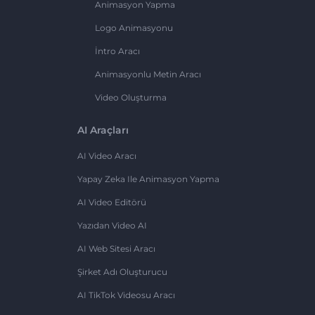
Animasyon Yapma
Logo Animasyonu
İntro Aracı
Animasyonlu Metin Aracı
Video Oluşturma
AI Araçları
AI Video Aracı
Yapay Zeka Ile Animasyon Yapma
AI Video Editörü
Yazıdan Video AI
AI Web Sitesi Aracı
Şirket Adı Oluşturucu
AI TikTok Videosu Aracı