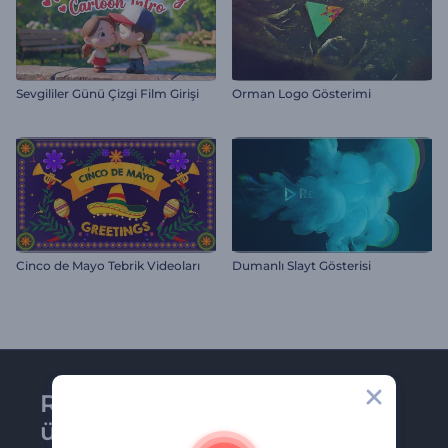
Sevgililer Günü Çizgi Film Girişi
Orman Logo Gösterimi
Cinco de Mayo Tebrik Videoları
Dumanlı Slayt Gösterisi
Renderforest bültenine
üye olun