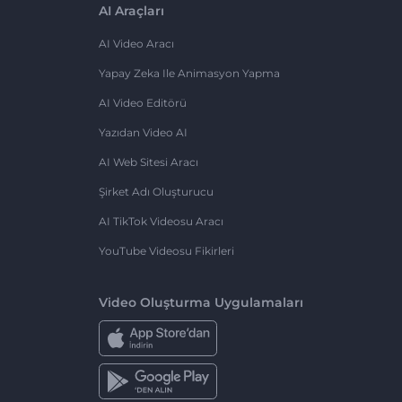
AI Araçları
AI Video Aracı
Yapay Zeka Ile Animasyon Yapma
AI Video Editörü
Yazıdan Video AI
AI Web Sitesi Aracı
Şirket Adı Oluşturucu
AI TikTok Videosu Aracı
YouTube Videosu Fikirleri
Video Oluşturma Uygulamaları