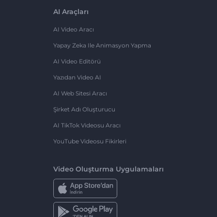
AI Araçları
AI Video Aracı
Yapay Zeka Ile Animasyon Yapma
AI Video Editörü
Yazıdan Video AI
AI Web Sitesi Aracı
Şirket Adı Oluşturucu
AI TikTok Videosu Aracı
YouTube Videosu Fikirleri
Video Oluşturma Uygulamaları