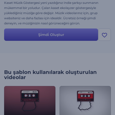
Kaset Müzik Göstergesi yeni yazdığınız Indie şarkıyı sunmanın
mükemmel bir yoludur. Çalan kaset ekolayzer göstergesiyle
yüklediğiniz müziğe göre değişir. Müzik videolarınız için, grup
websiteniz ve daha fazlası için idealdir. Ücretsiz örneği şimdi
deneyin, ve müziğinizin nasıl görüneceğini görün.
Şi̇mdi̇ Oluştur
Bu şablon kullanılarak oluşturulan
videolar