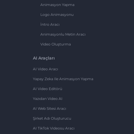
Animasyon Yapma
Logo Animasyonu
İntro Aracı
Animasyonlu Metin Aracı
Video Oluşturma
AI Araçları
AI Video Aracı
Yapay Zeka Ile Animasyon Yapma
AI Video Editörü
Yazıdan Video AI
AI Web Sitesi Aracı
Şirket Adı Oluşturucu
AI TikTok Videosu Aracı