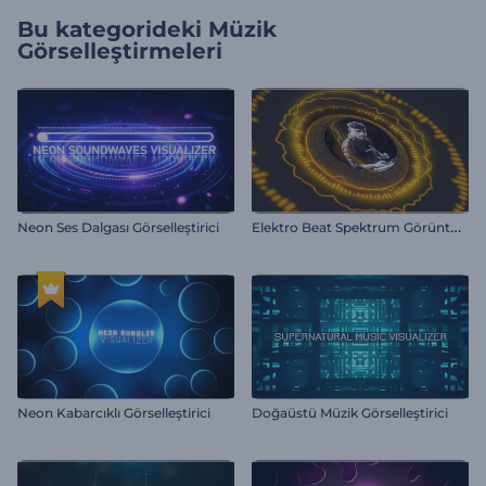
Bu kategorideki
Müzik
Görselleştirmeleri
E
lektro Beat Spektrum Görüntüleyici
Neon Ses Dalgası Görselleştirici
Neon Kabarcıklı Görselleştirici
Doğaüstü Müzik Görselleştirici