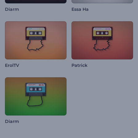
Diarm
Essa Ha
ErolTV
Patrick
Diarm