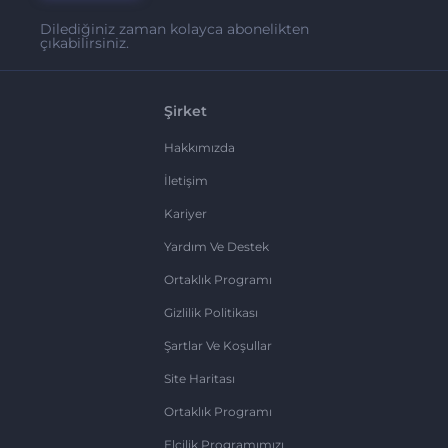
Dilediğiniz zaman kolayca abonelikten
çıkabilirsiniz.
Şirket
Hakkımızda
İletişim
Kariyer
Yardım Ve Destek
Ortaklık Programı
Gizlilik Politikası
Şartlar Ve Koşullar
Site Haritası
Ortaklık Programı
Elçilik Programımızı