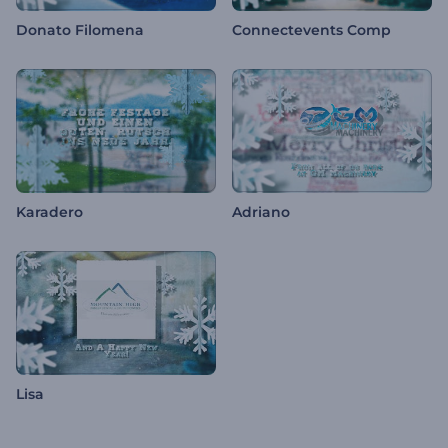
Donato Filomena
Connectevents Comp
Karadero
Adriano
Lisa