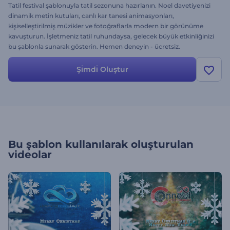
Tatil festival şablonuyla tatil sezonuna hazırlanın. Noel davetiyenizi
dinamik metin kutuları, canlı kar tanesi animasyonları,
kişiselleştirilmiş müzikler ve fotoğraflarla modern bir görünüme
kavuşturun. İşletmeniz tatil ruhundaysa, gelecek büyük etkinliğinizi
bu şablonla sunarak gösterin. Hemen deneyin - ücretsiz.
Şi̇mdi̇ Oluştur
Bu şablon kullanılarak oluşturulan
videolar