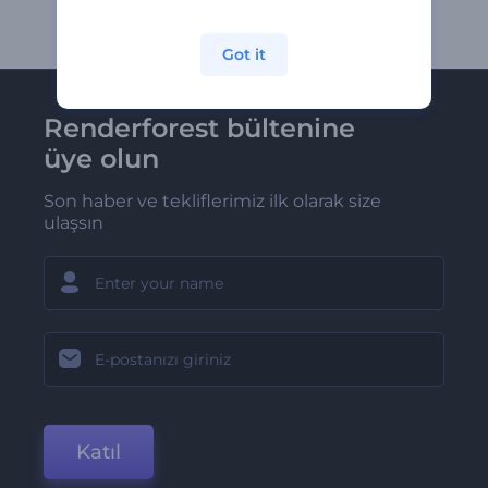
Got it
Renderforest bültenine
üye olun
Son haber ve tekliflerimiz ilk olarak size
ulaşsın
Katıl