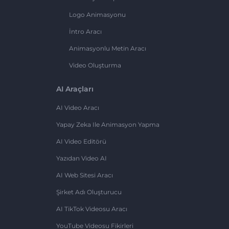
Logo Animasyonu
İntro Aracı
Animasyonlu Metin Aracı
Video Oluşturma
AI Araçları
AI Video Aracı
Yapay Zeka Ile Animasyon Yapma
AI Video Editörü
Yazıdan Video AI
AI Web Sitesi Aracı
Şirket Adı Oluşturucu
AI TikTok Videosu Aracı
YouTube Videosu Fikirleri