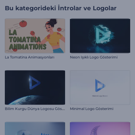
Bu kategorideki
İntrolar ve Logolar
La Tomatina Animasyonları
Neon Işıklı Logo Gösterimi
B
ilim Kurgu Dünya Logosu Gösterimi
Minimal Logo Gösterimi