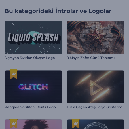
Bu kategorideki
İntrolar ve Logolar
Sıçrayan Sıvıdan Oluşan Logo
9 Mayıs Zafer Günü Tanıtımı
Rengarenk Glitch Efektli Logo
Hızla Geçen Ateş Logo Gösterimi