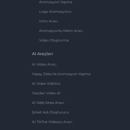
Animasyon Yapma
Logo Animasyonu
İntro Aracı
Animasyonlu Metin Aracı
Video Oluşturma
AI Araçları
AI Video Aracı
Yapay Zeka Ile Animasyon Yapma
AI Video Editörü
Yazıdan Video AI
AI Web Sitesi Aracı
Şirket Adı Oluşturucu
AI TikTok Videosu Aracı