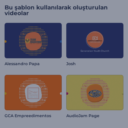
Bu şablon kullanılarak oluşturulan
videolar
Alessandro Papa
Josh
GCA Empreedimentos
AudioJam Page