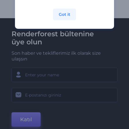
Got it
Renderforest bültenine
üye olun
Son haber ve tekliflerimiz ilk olarak size
ulaşsın
Katıl