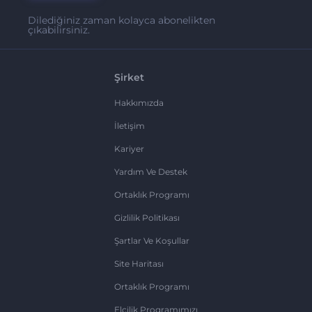
Dilediğiniz zaman kolayca abonelikten
çıkabilirsiniz.
Şirket
Hakkımızda
İletişim
Kariyer
Yardım Ve Destek
Ortaklık Programı
Gizlilik Politikası
Şartlar Ve Koşullar
Site Haritası
Ortaklık Programı
Elçilik Programımızı