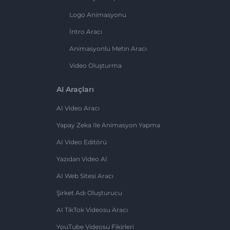
Logo Animasyonu
İntro Aracı
Animasyonlu Metin Aracı
Video Oluşturma
AI Araçları
AI Video Aracı
Yapay Zeka Ile Animasyon Yapma
AI Video Editörü
Yazıdan Video AI
AI Web Sitesi Aracı
Şirket Adı Oluşturucu
AI TikTok Videosu Aracı
YouTube Videosu Fikirleri