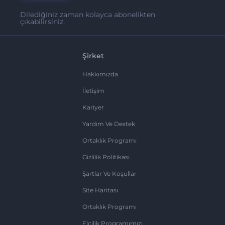
Dilediğiniz zaman kolayca abonelikten
çıkabilirsiniz.
Şirket
Hakkımızda
İletişim
Kariyer
Yardım Ve Destek
Ortaklık Programı
Gizlilik Politikası
Şartlar Ve Koşullar
Site Haritası
Ortaklık Programı
Elçilik Programımızı