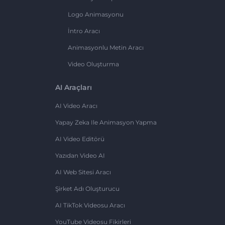
Logo Animasyonu
İntro Aracı
Animasyonlu Metin Aracı
Video Oluşturma
AI Araçları
AI Video Aracı
Yapay Zeka Ile Animasyon Yapma
AI Video Editörü
Yazıdan Video AI
AI Web Sitesi Aracı
Şirket Adı Oluşturucu
AI TikTok Videosu Aracı
YouTube Videosu Fikirleri