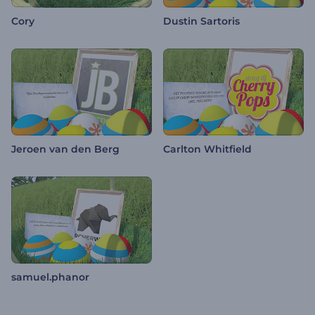
Cory
Dustin Sartoris
Jeroen van den Berg
Carlton Whitfield
samuel.phanor