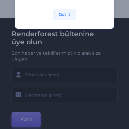
Got it
Renderforest bültenine
üye olun
Son haber ve tekliflerimiz ilk olarak size
ulaşsın
Katıl