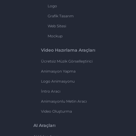
Logo
Grafik Tasarım
Web Sitesi
Mockup
Video Hazırlama Araçları
Ücretsiz Müzik Görselleştirici
Animasyon Yapma
Logo Animasyonu
İntro Aracı
Animasyonlu Metin Aracı
Video Oluşturma
AI Araçları