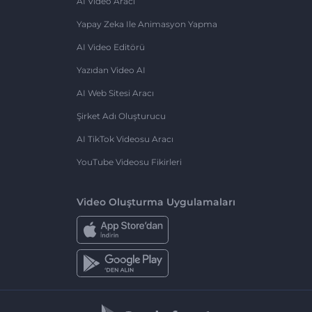
AI Video Aracı
Yapay Zeka Ile Animasyon Yapma
AI Video Editörü
Yazıdan Video AI
AI Web Sitesi Aracı
Şirket Adı Oluşturucu
AI TikTok Videosu Aracı
YouTube Videosu Fikirleri
Video Oluşturma Uygulamaları