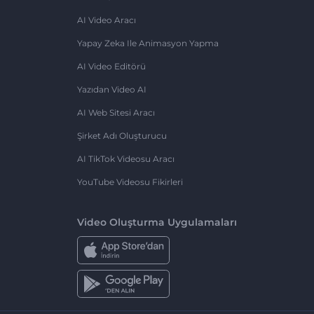
AI Video Aracı
Yapay Zeka Ile Animasyon Yapma
AI Video Editörü
Yazıdan Video AI
AI Web Sitesi Aracı
Şirket Adı Oluşturucu
AI TikTok Videosu Aracı
YouTube Videosu Fikirleri
Video Oluşturma Uygulamaları