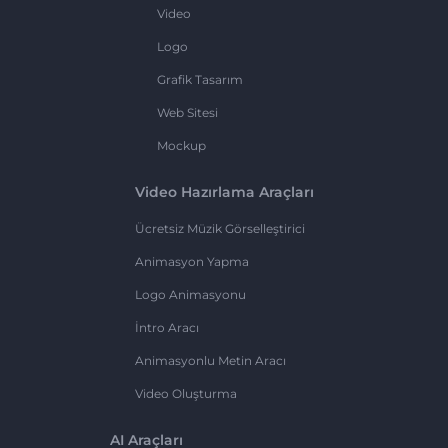
Video
Logo
Grafik Tasarım
Web Sitesi
Mockup
Video Hazırlama Araçları
Ücretsiz Müzik Görselleştirici
Animasyon Yapma
Logo Animasyonu
İntro Aracı
Animasyonlu Metin Aracı
Video Oluşturma
AI Araçları