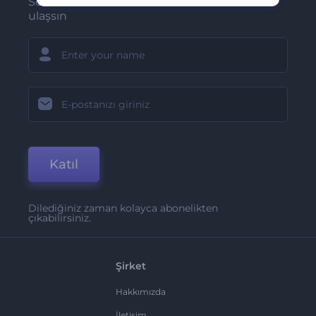
Son haber ve tekliflerimiz ilk olarak size
ulaşsın
Katıl
Dilediğiniz zaman kolayca abonelikten
çıkabilirsiniz.
Şirket
Hakkımızda
İletişim