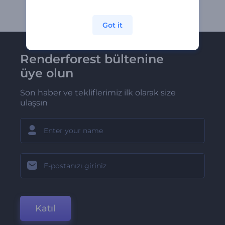
Got it
Renderforest bültenine
üye olun
Son haber ve tekliflerimiz ilk olarak size
ulaşsın
Katıl