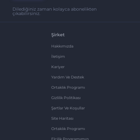
Dilediğiniz zaman kolayca abonelikten
çıkabilirsiniz.
Şirket
Hakkımızda
İletişim
Kariyer
Yardım Ve Destek
Ortaklık Programı
Gizlilik Politikası
Şartlar Ve Koşullar
Site Haritası
Ortaklık Programı
Elçilik Programımızı