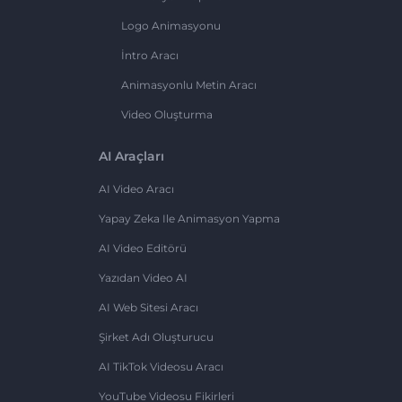
Logo Animasyonu
İntro Aracı
Animasyonlu Metin Aracı
Video Oluşturma
AI Araçları
AI Video Aracı
Yapay Zeka Ile Animasyon Yapma
AI Video Editörü
Yazıdan Video AI
AI Web Sitesi Aracı
Şirket Adı Oluşturucu
AI TikTok Videosu Aracı
YouTube Videosu Fikirleri