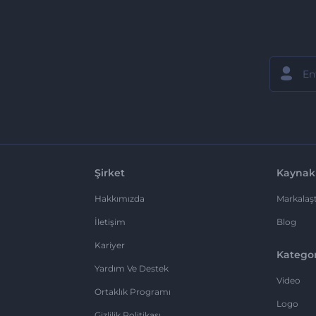
Şirket
Kaynak
Hakkımızda
Markalaşt
İletişim
Blog
Kariyer
Kategor
Yardım Ve Destek
Video
Ortaklık Programı
Logo
Gizlilik Politikası