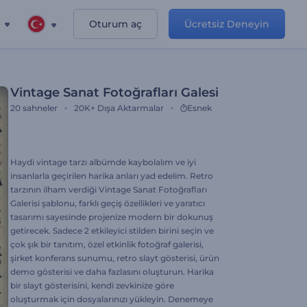
Oturum aç
Ücretsiz Deneyin
Vintage Sanat Fotoğrafları Galesi
20
sahneler
20K+
Dışa Aktarmalar
Esnek
Haydi vintage tarzı albümde kaybolalım ve iyi
insanlarla geçirilen harika anları yad edelim. Retro
tarzının ilham verdiği Vintage Sanat Fotoğrafları
Galerisi şablonu, farklı geçiş özellikleri ve yaratıcı
tasarımı sayesinde projenize modern bir dokunuş
getirecek. Sadece 2 etkileyici stilden birini seçin ve
çok şık bir tanıtım, özel etkinlik fotoğraf galerisi,
şirket konferans sunumu, retro slayt gösterisi, ürün
demo gösterisi ve daha fazlasını oluşturun. Harika
bir slayt gösterisini, kendi zevkinize göre
oluşturmak için dosyalarınızı yükleyin. Denemeye