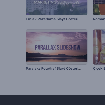
Emlak Pazarlama Slayt Gösterisi
Paralaks Fotoğraf Slayt Gösterisi
Çiçek 