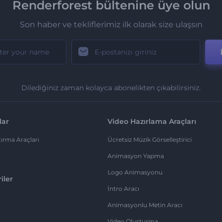
Renderforest bültenine üye olun
Son haber ve tekliflerimiz ilk olarak size ulaşsın
Dilediğiniz zaman kolayca abonelikten çıkabilirsiniz.
lar
Video Hazırlama Araçları
ırma Araçları
Ücretsiz Müzik Görselleştirici
Animasyon Yapma
Logo Animasyonu
iler
İntro Aracı
Animasyonlu Metin Aracı
Video Oluşturma