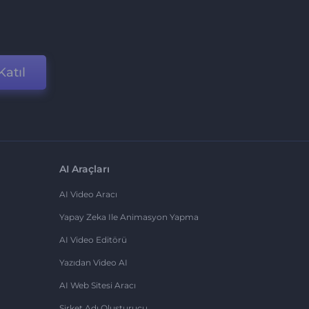
Katıl
AI Araçları
AI Video Aracı
Yapay Zeka Ile Animasyon Yapma
AI Video Editörü
Yazıdan Video AI
AI Web Sitesi Aracı
Şirket Adı Oluşturucu