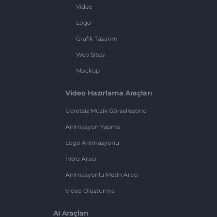
Video
Logo
Grafik Tasarım
Web Sitesi
Mockup
Video Hazırlama Araçları
Ücretsiz Müzik Görselleştirici
Animasyon Yapma
Logo Animasyonu
İntro Aracı
Animasyonlu Metin Aracı
Video Oluşturma
AI Araçları