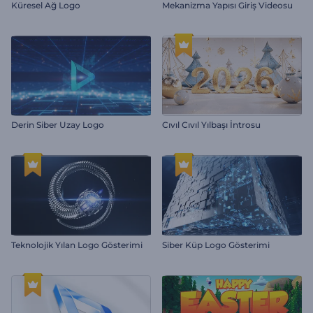
Küresel Ağ Logo
Mekanizma Yapısı Giriş Videosu
Derin Siber Uzay Logo
Cıvıl Cıvıl Yılbaşı İntrosu
Teknolojik Yılan Logo Gösterimi
Siber Küp Logo Gösterimi