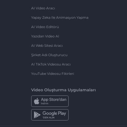
AI Video Aracı
Yapay Zeka Ile Animasyon Yapma
AI Video Editörü
Yazıdan Video AI
AI Web Sitesi Aracı
Şirket Adı Oluşturucu
AI TikTok Videosu Aracı
YouTube Videosu Fikirleri
Video Oluşturma Uygulamaları