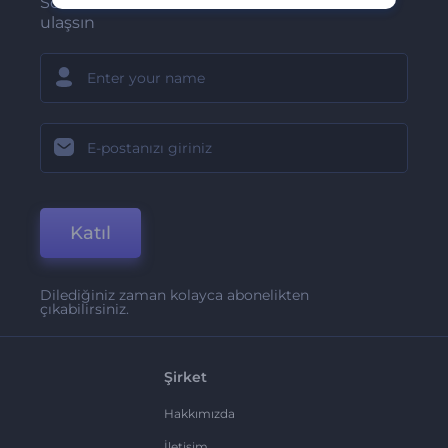
Son haber ve tekliflerimiz ilk olarak size
ulaşsın
Katıl
Dilediğiniz zaman kolayca abonelikten
çıkabilirsiniz.
Şirket
Hakkımızda
İletişim