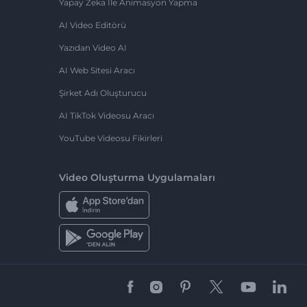
Yapay Zeka Ile Animasyon Yapma
AI Video Editörü
Yazıdan Video AI
AI Web Sitesi Aracı
Şirket Adı Oluşturucu
AI TikTok Videosu Aracı
YouTube Videosu Fikirleri
Video Oluşturma Uygulamaları