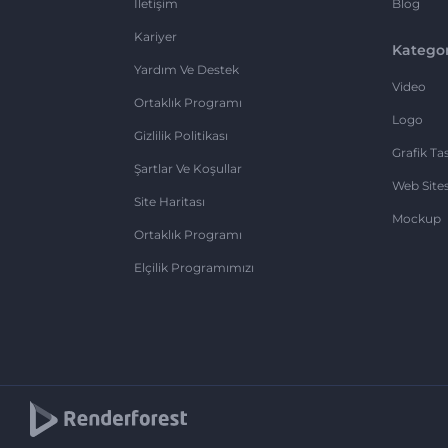
İletişim
Blog
Kariyer
Kategor
Yardım Ve Destek
Video
Ortaklık Programı
Logo
Gizlilik Politikası
Grafik Ta
Şartlar Ve Koşullar
Web Sites
Site Haritası
Mockup
Ortaklık Programı
Elçilik Programımızı