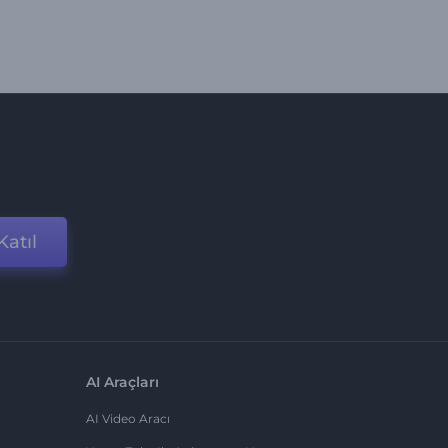
Katıl
AI Araçları
AI Video Aracı