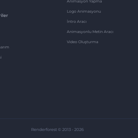
Animasyon Yapma
Logo Animasyonu
iler
İntro Aracı
Animasyonlu Metin Aracı
Video Oluşturma
sarım
i
Renderforest © 2013 - 2026