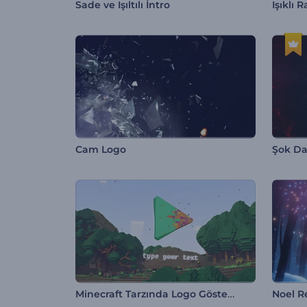
Sade ve Işıltılı İntro
Işıklı 
Cam Logo
Minecraft Tarzında Logo Gösterimi