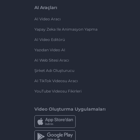
AI Araçları
AI Video Aracı
Yapay Zeka Ile Animasyon Yapma
AI Video Editörü
Yazıdan Video AI
AI Web Sitesi Aracı
Şirket Adı Oluşturucu
AI TikTok Videosu Aracı
YouTube Videosu Fikirleri
Video Oluşturma Uygulamaları