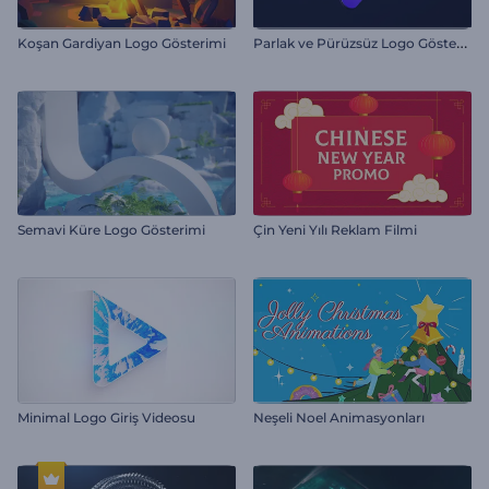
P
arlak ve Pürüzsüz Logo Gösterimi
Koşan Gardiyan Logo Gösterimi
Semavi Küre Logo Gösterimi
Çin Yeni Yılı Reklam Filmi
Minimal Logo Giriş Videosu
Neşeli Noel Animasyonları