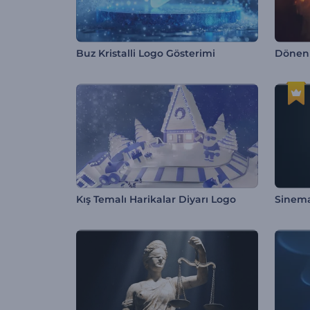
Buz Kristalli Logo Gösterimi
Dönen 
Kış Temalı Harikalar Diyarı Logo