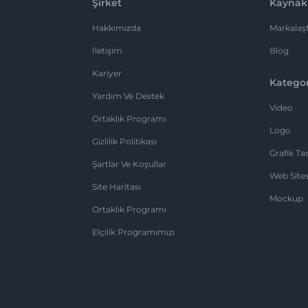
Şirket
Kaynak
Hakkımızda
Markalaşt
İletişim
Blog
Kariyer
Kategor
Yardım Ve Destek
Video
Ortaklık Programı
Logo
Gizlilik Politikası
Grafik Ta
Şartlar Ve Koşullar
Web Sites
Site Haritası
Mockup
Ortaklık Programı
Elçilik Programımızı