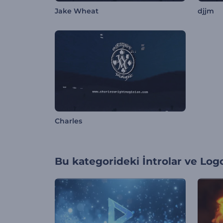
Jake Wheat
djjm
Charles
Bu kategorideki
İntrolar ve Log