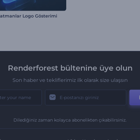
ı Katmanlar Logo Gösterimi
Renderforest bültenine üye olun
Son haber ve tekliflerimiz ilk olarak size ulaşsın
Dilediğiniz zaman kolayca abonelikten çıkabilirsiniz.