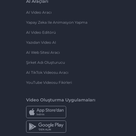
AI Araçları
AI Video Aracı
Yapay Zeka Ile Animasyon Yapma
AI Video Editörü
Yazıdan Video AI
AI Web Sitesi Aracı
Şirket Adı Oluşturucu
AI TikTok Videosu Aracı
YouTube Videosu Fikirleri
Video Oluşturma Uygulamaları