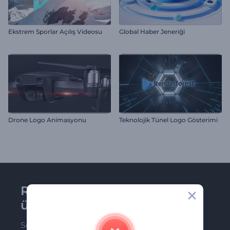
Ekstrem Sporlar Açılış Videosu
Global Haber Jeneriği
Drone Logo Animasyonu
Teknolojik Tünel Logo Gösterimi
Renderforest bültenine
üye olun
Son haber ve tekliflerimiz ilk olarak size