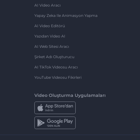
AI Video Aracı
Yapay Zeka Ile Animasyon Yapma
AI Video Editörü
Yazıdan Video AI
AI Web Sitesi Aracı
Şirket Adı Oluşturucu
AI TikTok Videosu Aracı
YouTube Videosu Fikirleri
Video Oluşturma Uygulamaları