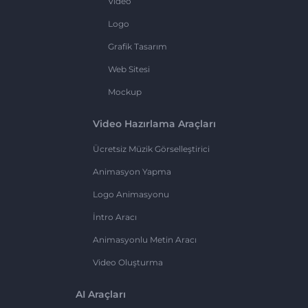
Video
Logo
Grafik Tasarım
Web Sitesi
Mockup
Video Hazırlama Araçları
Ücretsiz Müzik Görselleştirici
Animasyon Yapma
Logo Animasyonu
İntro Aracı
Animasyonlu Metin Aracı
Video Oluşturma
AI Araçları