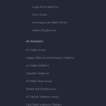
Logo Animasyonu
İntro Aracı
Animasyonlu Metin Aracı
Video Oluşturma
AI Araçları
AI Video Aracı
Yapay Zeka Ile Animasyon Yapma
AI Video Editörü
Yazıdan Video AI
AI Web Sitesi Aracı
Şirket Adı Oluşturucu
AI TikTok Videosu Aracı
YouTube Videosu Fikirleri