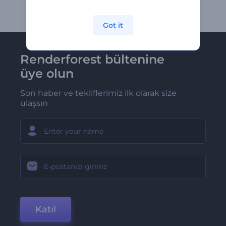
Got it
Renderforest bültenine
üye olun
Son haber ve tekliflerimiz ilk olarak size
ulaşsın
Katıl