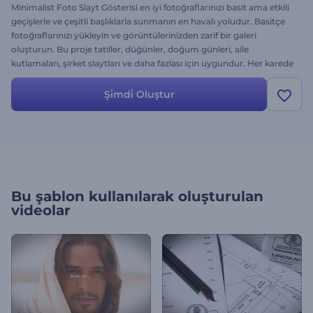
Minimalist Foto Slayt Gösterisi en iyi fotoğraflarınızı basit ama etkili
geçişlerle ve çeşitli başlıklarla sunmanın en havalı yoludur. Basitçe
fotoğraflarınızı yükleyin ve görüntülerinizden zarif bir galeri
oluşturun. Bu proje tatiller, düğünler, doğum günleri, aile
kutlamaları, şirket slaytları ve daha fazlası için uygundur. Her karede
metin kutucukları bulunan metin bölümlü dahil farklı seçeneklerle
sunulur.
Şi̇mdi̇ Oluştur
Bu şablon kullanılarak oluşturulan
videolar