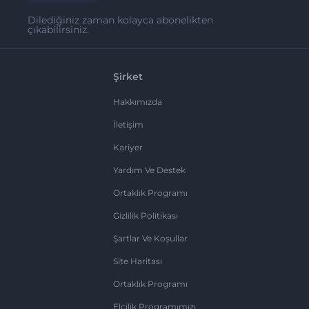
Dilediğiniz zaman kolayca abonelikten
çıkabilirsiniz.
Şirket
Hakkımızda
İletişim
Kariyer
Yardım Ve Destek
Ortaklık Programı
Gizlilik Politikası
Şartlar Ve Koşullar
Site Haritası
Ortaklık Programı
Elçilik Programımızı