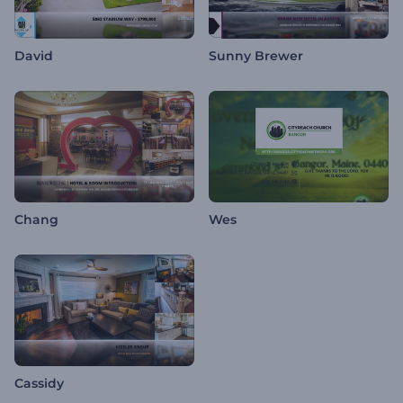
David
Sunny Brewer
Chang
Wes
Cassidy