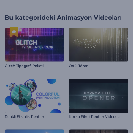
Bu kategorideki
Animasyon Videoları
Glitch Tipografi Paketi
Ödül Töreni
Renkli Etkinlik Tanıtımı
Korku Filmi Tanıtım Videosu