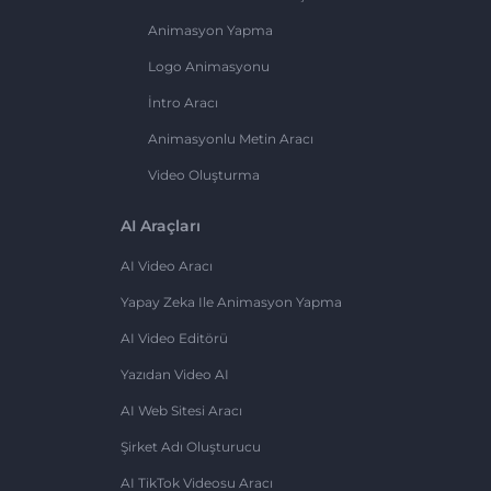
Animasyon Yapma
Logo Animasyonu
İntro Aracı
Animasyonlu Metin Aracı
Video Oluşturma
AI Araçları
AI Video Aracı
Yapay Zeka Ile Animasyon Yapma
AI Video Editörü
Yazıdan Video AI
AI Web Sitesi Aracı
Şirket Adı Oluşturucu
AI TikTok Videosu Aracı