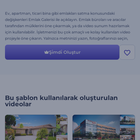
Ev, apartman, ticari bina gibi emlakları satma konusundaki
değişkenleri Emlak Galerisi ile açıklayın. Emlak büroları ve aracılar
tarafından mülklerini öne çıkarmak, ya da video sunum hazırlamak
için kullanılabilir. İşletmenizi bu çok amaçlı ve kolay kullanılan video
projeyle öne çıkarın. Yalnızca metninizi yazın, fotoğraflarınızı seçin,
ve render tuşuna tıklayın. Şimdi deneyin!
Şi̇mdi̇ Oluştur
Bu şablon kullanılarak oluşturulan
videolar