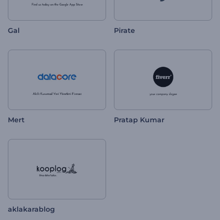
Gal
Pirate
Mert
Pratap Kumar
aklakarablog