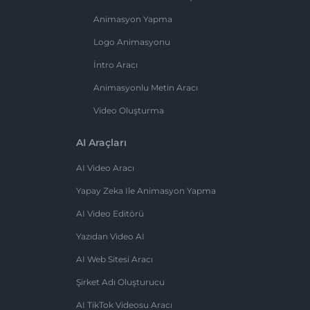
Animasyon Yapma
Logo Animasyonu
İntro Aracı
Animasyonlu Metin Aracı
Video Oluşturma
AI Araçları
AI Video Aracı
Yapay Zeka Ile Animasyon Yapma
AI Video Editörü
Yazıdan Video AI
AI Web Sitesi Aracı
Şirket Adı Oluşturucu
AI TikTok Videosu Aracı