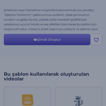
Şirketinizi veya hizmetinizi müşterilerinize tanıtmak için yenilikçi
"İşletme Tanıtımım" şablonumuzu kullanın. Sade görünümü,
modern ve gelişmiş stili, yüksek kalite hareketli grafikleriyle
satışlarınızı uçurur! Müzik ve ses efektleri özel olarak bu şablon için
oluşturulmuştur. Kolayca şirket logonuzu yükleyin ve işletme veya
hizmetinizi harika bir şekilde sunun. Hemen ücretsiz bir
önizlemesini deneyin.
Şi̇mdi̇ Oluştur
Bu şablon kullanılarak oluşturulan
videolar