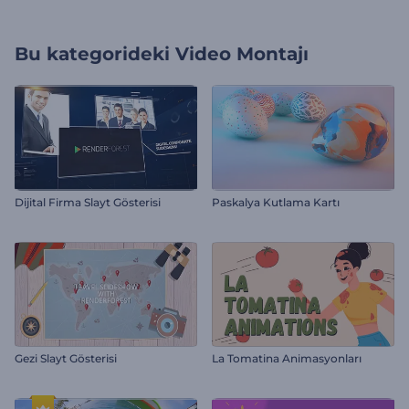
Bu kategorideki
Video Montajı
Dijital Firma Slayt Gösterisi
Paskalya Kutlama Kartı
Gezi Slayt Gösterisi
La Tomatina Animasyonları