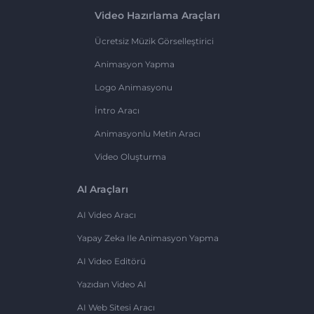
Video Hazırlama Araçları
Ücretsiz Müzik Görselleştirici
Animasyon Yapma
Logo Animasyonu
İntro Aracı
Animasyonlu Metin Aracı
Video Oluşturma
AI Araçları
AI Video Aracı
Yapay Zeka Ile Animasyon Yapma
AI Video Editörü
Yazıdan Video AI
AI Web Sitesi Aracı