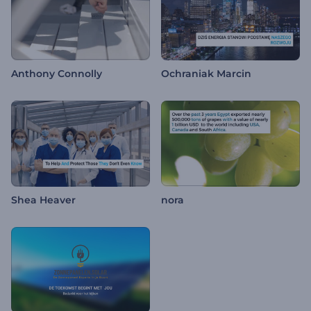
Anthony Connolly
Ochraniak Marcin
Shea Heaver
nora