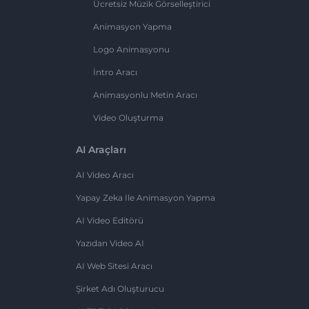
Ücretsiz Müzik Görselleştirici
Animasyon Yapma
Logo Animasyonu
İntro Aracı
Animasyonlu Metin Aracı
Video Oluşturma
AI Araçları
AI Video Aracı
Yapay Zeka Ile Animasyon Yapma
AI Video Editörü
Yazıdan Video AI
AI Web Sitesi Aracı
Şirket Adı Oluşturucu