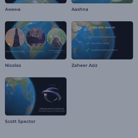
Амина
Aashna
Nicolas
Zaheer Aziz
Scott Spector