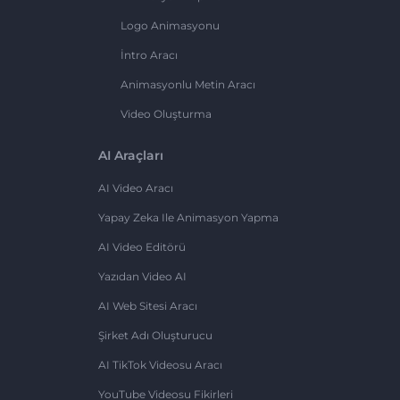
Logo Animasyonu
İntro Aracı
Animasyonlu Metin Aracı
Video Oluşturma
AI Araçları
AI Video Aracı
Yapay Zeka Ile Animasyon Yapma
AI Video Editörü
Yazıdan Video AI
AI Web Sitesi Aracı
Şirket Adı Oluşturucu
AI TikTok Videosu Aracı
YouTube Videosu Fikirleri