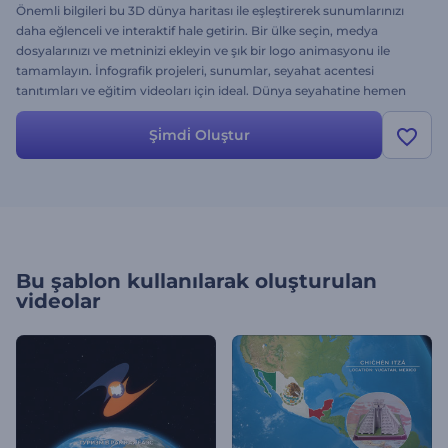
Önemli bilgileri bu 3D dünya haritası ile eşleştirerek sunumlarınızı
daha eğlenceli ve interaktif hale getirin. Bir ülke seçin, medya
dosyalarınızı ve metninizi ekleyin ve şık bir logo animasyonu ile
tamamlayın. İnfografik projeleri, sunumlar, seyahat acentesi
tanıtımları ve eğitim videoları için ideal. Dünya seyahatine hemen
çıkın!
Şi̇mdi̇ Oluştur
Bu şablon kullanılarak oluşturulan
videolar