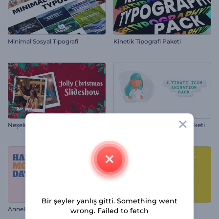
Minimal Sosyal Tipografi
Kinetik Tipografi Paketi
Neşeli Noel Slayt Gösterisi
Devasa İkon Animasyon Paketi
Bir şeyler yanlış gitti. Something went
Anneler Günü Animasyonu
Hareketli Yazı Paketi
wrong. Failed to fetch