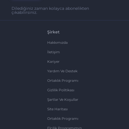
Dilediğiniz zaman kolayca abonelikten
çıkabilirsiniz.
Şirket
Hakkımızda
İletişim
Kariyer
Yardım Ve Destek
Ortaklık Programı
Gizlilik Politikası
Şartlar Ve Koşullar
Site Haritası
Ortaklık Programı
Elçilik Programımızı