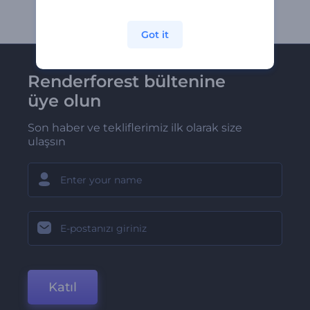
Got it
Renderforest bültenine
üye olun
Son haber ve tekliflerimiz ilk olarak size
ulaşsın
Katıl